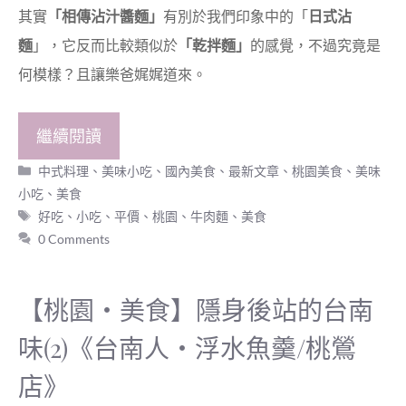
其實
「相傳沾汁醬麵」
有別於我們印象中的「
日式沾
麵
」，它反而比較類似於
「乾拌麵」
的感覺，不過究竟是
何模樣？且讓樂爸娓娓道來。
繼續閱讀
分
中式料理、美味小吃
、
國內美食
、
最新文章
、
桃園美食
、
美味
類
小吃
、
美食
標
好吃
、
小吃
、
平價
、
桃園
、
牛肉麵
、
美食
籤
0 Comments
【桃園‧美食】隱身後站的台南
味(2)《台南人‧浮水魚羹/桃鶯
店》