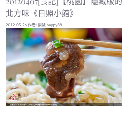
20120407[食記]【桃園】隱藏版的
北方味《日照小館》
2012-05-26
作者:
樂爸 happy88