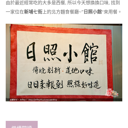
由於最近經常吃的大多是西餐, 所以今天想換換口味, 找到
一家位在
新埔七街
上的北方麵食餐廳~”
日照小館
“來用餐。