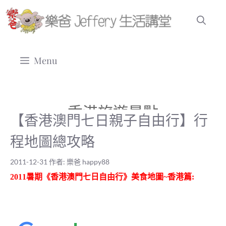
跳
至
主
要
Menu
內
容
香港旅遊景點
【香港澳門七日親子自由行】行
程地圖總攻略
2011-12-31
作者:
樂爸 happy88
2011暑期《香港澳門七日自由行》美食地圖~香港篇: