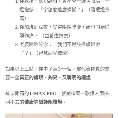
你家孩子寫功課時，會不會一邊揉眼睛、一
邊抱怨：「字怎麼這麼模糊？」（護眼燈推
薦）
你加班到深夜，覺得眼睛乾澀，頭也開始隱
隱作痛？ （螢幕燈推薦）
老婆開始碎念：「我們不是該換護眼燈
了？」（智慧調光檯燈）
如果以上三點，你中了至少一個，那代表你真的需
要一盞
真正的護眼、夠亮、又聰明的檯燈
！
這次開箱的
TIMAX PRO
，就是這麼一款讓人用過
回不去的
健康等級護眼檯燈
。