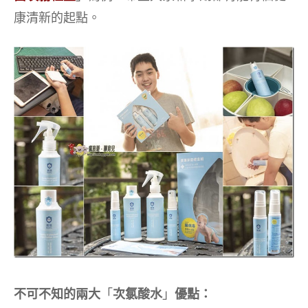
康清新的起點。
不可不知的兩大
「
次氯酸水
」
優點：