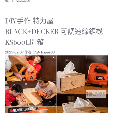
0 Comments
DIY手作 特力屋
BLACK+DECKER 可調速線鋸機
KS600E開箱
2023-02-07
作者:
樂爸 happy88