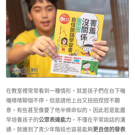
在教室裡常常看到一種情形，就是孩子們在台下嘰
嘰喳喳聊個不停，但是請他上台又扭扭捏捏不願
意，有些甚至像要了他半條命似的。因此若是能盡
早培養孩子的
公眾表達能力
，不僅在平常說話的溝
通，就連到了青少年階段也容易能夠
更自信的發表