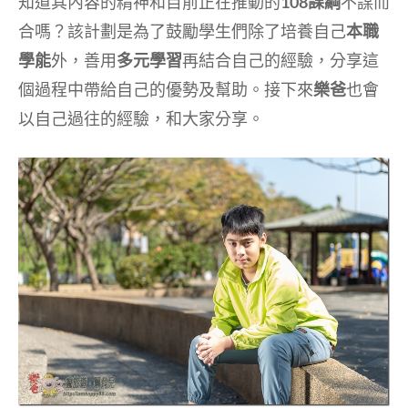
知道其內容的精神和目前正在推動的
108課綱
不謀而
合嗎？該計劃是為了鼓勵學生們除了培養自己
本職
學能
外，善用
多元學習
再結合自己的經驗，分享這
個過程中帶給自己的優勢及幫助。接下來
樂爸
也會
以自己過往的經驗，和大家分享。