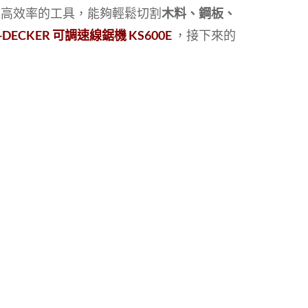
款高效率的工具，能夠輕鬆切割
木料、鋼板、
+DECKER 可調速線鋸機 KS600E
，接下來的