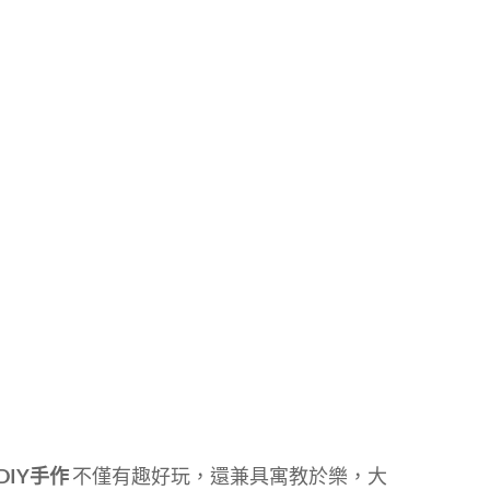
DIY手作
不僅有趣好玩，還兼具寓教於樂，大