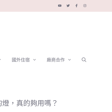
國外住宿
廠商合作
中的燈，真的夠用嗎？