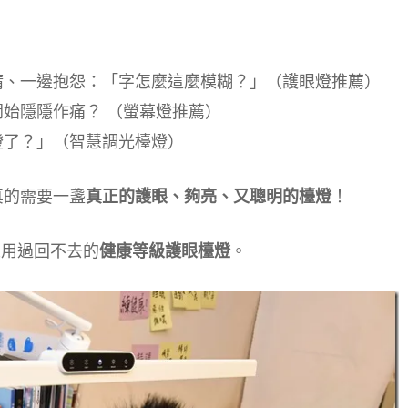
睛、一邊抱怨：「字怎麼這麼模糊？」（護眼燈推薦）
始隱隱作痛？ （螢幕燈推薦）
燈了？」（智慧調光檯燈）
真的需要一盞
真正的護眼、夠亮、又聰明的檯燈
！
人用過回不去的
健康等級護眼檯燈
。