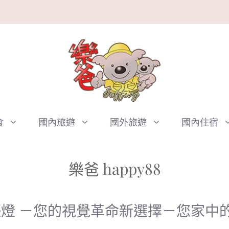
食
國內旅遊
國外旅遊
國內住宿
樂爸 happy88
 護眼檯燈 －您的視覺革命新選擇－您家