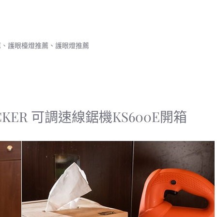
薦
、
護眼檯燈推薦
、
護眼燈推薦
ECKER 可調速線鋸機KS600E開箱