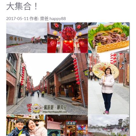
大集合！
2017-05-11
作者:
樂爸 happy88