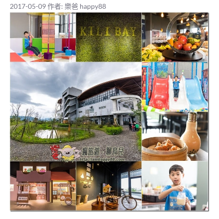
2017-05-09
作者:
樂爸 happy88