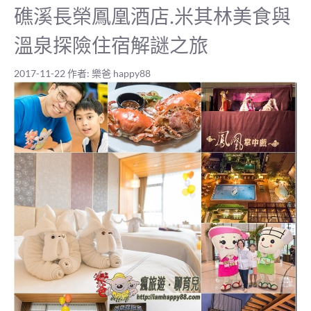
礁溪長榮鳳凰酒店.米其林美食與
溫泉探險住宿解謎之旅
2017-11-22
作者:
樂爸 happy88