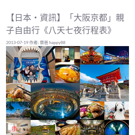
【日本‧資訊】「大阪京都」親
子自由行《八天七夜行程表》
2013-07-19
作者:
樂爸 happy88