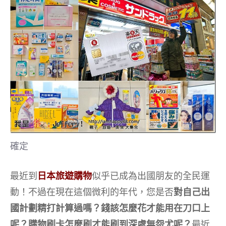
確定
最近到
日本旅遊購物
似乎已成為出國朋友的全民運
動！不過在現在這個微利的年代，您是否
對自己出
國計劃精打計算過嗎？錢該怎麼花才能用在刀口上
呢？購物刷卡怎麼刷才能刷到深處無怨尤呢？
最近