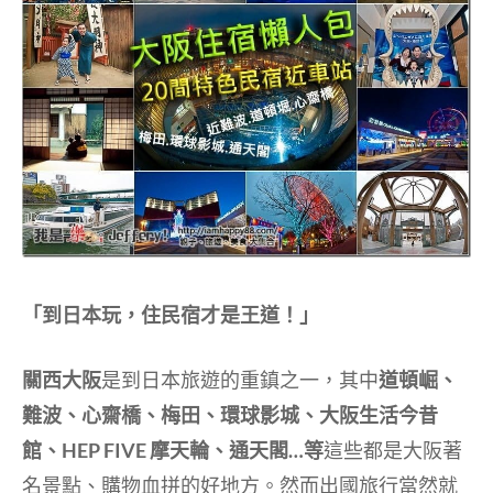
「到日本玩，住民宿才是王道！」
關西大阪
是到日本旅遊的重鎮之一，其中
道頓崛、
難波、心齋橋、梅田、環球影城、大阪生活今昔
館、HEP FIVE 摩天輪、通天閣…等
這些都是大阪著
名景點、購物血拼的好地方。然而出國旅行當然就