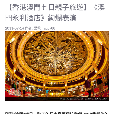
【香港澳門七日親子旅遊】《澳
門永利酒店》絢爛表演
2011-09-14
作者:
樂爸 happy88