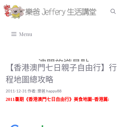
跳
至
主
要
Menu
內
容
澳門旅遊景點
【香港澳門七日親子自由行】行
程地圖總攻略
2011-12-31
作者:
樂爸 happy88
2011暑期《香港澳門七日自由行》美食地圖~香港篇: