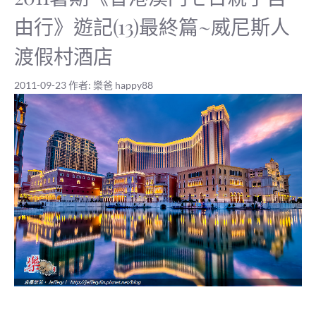
由行》遊記(13)最終篇~威尼斯人
渡假村酒店
2011-09-23
作者:
樂爸 happy88