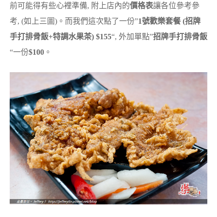
前可能得有些心裡準備, 附上店內的
價格表
讓各位參考參
考, (如上三圖)。而我們這次點了一份”
1號歡樂套餐 (招牌
手打排骨飯+特調水果茶) $155
“, 外加單點”
招牌手打排骨飯
“一份
$100
。