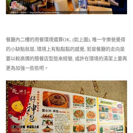
餐廳內二樓的用餐環境還算OK, (如上圖), 唯一令樂爸覺得
的小缺點就是, 環境上有點黏黏的感覺, 若是餐廳的走向是
要以較高價的簡餐店型態來經營, 或許在環境的清潔上要再
更為加強一些些吧。