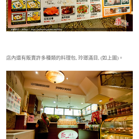
店內還有販賣許多種類的料理包, 玲瑯滿目, (如上圖)。