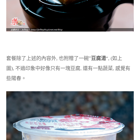
套餐除了上述的內容外, 也附贈了一碗”
豆腐湯
“, (如上
圖), 不過印象中好像只有一塊豆腐, 還有一點蔬菜, 感覺有
些陽春。