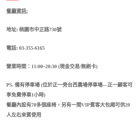
餐廳資訊:
地址: 桃園市中正路730號
電話: 03-355-6165
營業時間：11:00~20:30 (現金交易/無刷卡)
PS. 備有停車場 (位於正一旁台西農場停車場—正一顧客可
享免費停車1小時)
餐廳內設有70多個座椅，另有一間VIP賓客大包廂可供20
人左右來賓使用