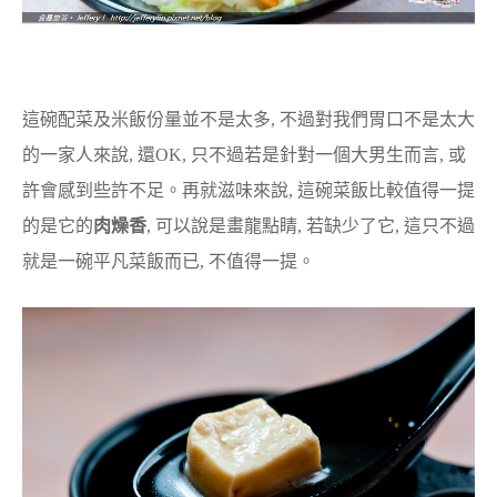
這碗配菜及米飯份量並不是太多, 不過對我們胃口不是太大
的一家人來說, 還OK, 只不過若是針對一個大男生而言, 或
許會感到些許不足。再就滋味來說, 這碗菜飯比較值得一提
的是它的
肉燥香
, 可以說是畫龍點睛, 若缺少了它, 這只不過
就是一碗平凡菜飯而已, 不值得一提。