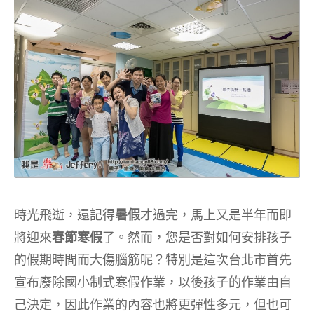
時光飛逝，還記得
暑假
才過完，馬上又是半年而即
將迎來
春節寒假
了。然而，您是否對如何安排孩子
的假期時間而大傷腦筋呢？特別是這次台北市首先
宣布廢除國小制式寒假作業，以後孩子的作業由自
己決定，因此作業的內容也將更彈性多元，但也可