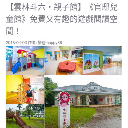
【雲林斗六‧親子館】《官邸兒
童館》免費又有趣的遊戲閱讀空
間！
2015-04-03
作者:
樂爸 happy88