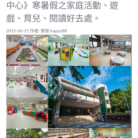
中心》寒暑假之家庭活動、遊
戲、育兒、閱讀好去處。
2015-06-21
作者:
樂爸 happy88