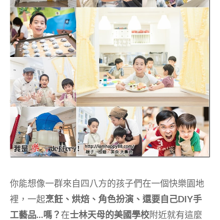
你能想像一群來自四八方的孩子們在一個快樂園地
裡，一起
烹飪、烘焙、角色扮演、還要自己DIY手
工藝品…嗎？
在
士林天母的美國學校
附近就有這麼