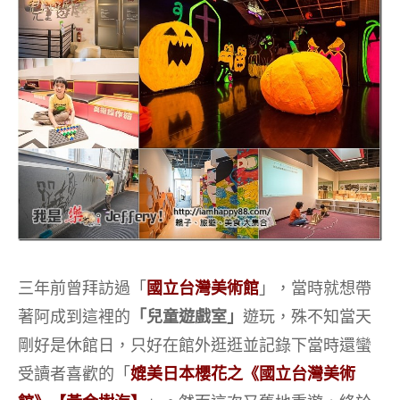
三年前曾拜訪過「
國立台灣美術館
」，當時就想帶
著阿成到這裡的
「兒童遊戲室」
遊玩，殊不知當天
剛好是休館日，只好在館外逛逛並記錄下當時還蠻
受讀者喜歡的「
媲美日本櫻花之《國立台灣美術