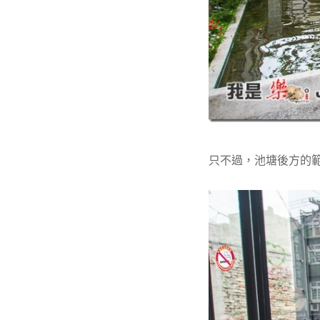
只不過，池塘後方的