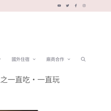
國外住宿
廠商合作
園之一直吃‧一直玩