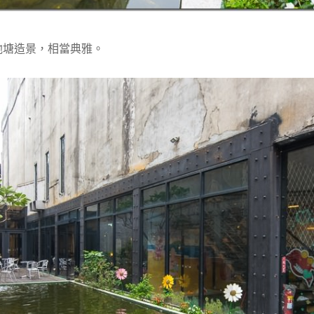
池塘造景，相當典雅。