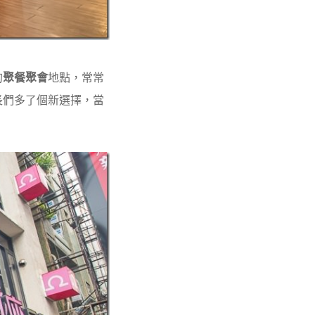
的
聚餐聚會
地點，常常
長們多了個新選擇，當