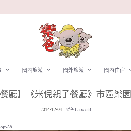
食
國內旅遊
國外旅遊
國內住宿
餐廳】《米倪親子餐廳》市區樂
2014-12-04
|
樂爸 happy88
ppy88