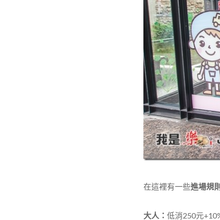
在這裡有一些
進場規
大人：
低消250元+1