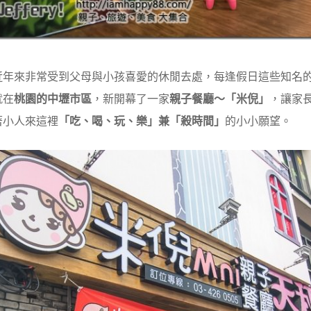
近年來非常受到父母與小孩喜愛的休閒去處，每逢假日這些知名
就在
桃園的中壢市區
，新開幕了一家
親子餐廳～「米倪」
，讓家
著小人來這裡
「吃、喝、玩、樂」兼「殺時間」
的小小願望。