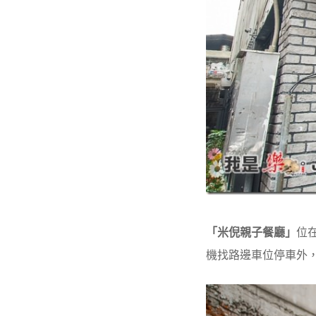
「米倪親子餐廳」
位
機找路邊車位停車外