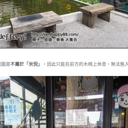
範圍是
不屬於「米倪」
，因此只能在前方的木椅上休息，無法進