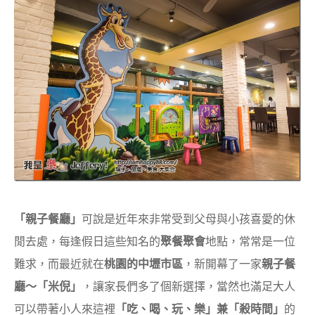
「親子餐廳」
可說是近年來非常受到父母與小孩喜愛的休
閒去處，每逢假日這些知名的
聚餐聚會
地點，常常是一位
難求，而最近就在
桃園的中壢市區
，新開幕了一家
親子餐
廳～「米倪」
，讓家長們多了個新選擇，當然也滿足大人
可以帶著小人來這裡
「吃、喝、玩、樂」兼「殺時間」
的