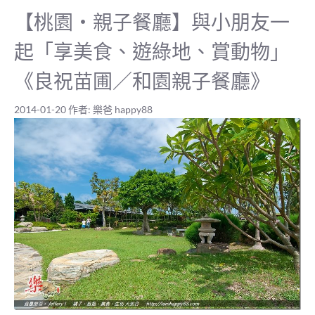
【桃園‧親子餐廳】與小朋友一
起「享美食、遊綠地、賞動物」
《良祝苗圃／和園親子餐廳》
2014-01-20
作者:
樂爸 happy88