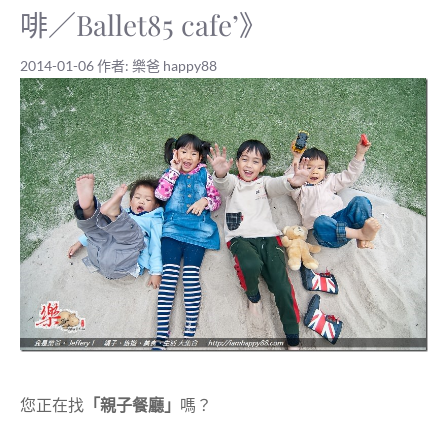
啡／Ballet85 cafe’》
2014-01-06
作者:
樂爸 happy88
您正在找
「親子餐廳」
嗎？