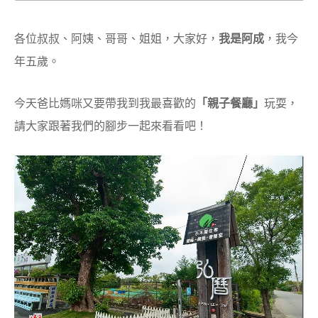
各位叔叔、阿姨、哥哥、姐姐，大家好，
我是阿成
，我今
年五歲。
今天爸比媽咪又要帶我到我最喜歡的
「親子餐廳」
玩耍，
請大家跟著我們的腳步一起來看看吧！