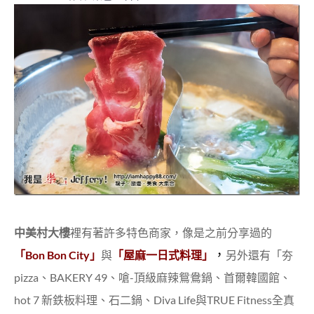
中美村大樓
裡有著許多特色商家，像是之前分享過的
，
「Bon Bon City」
與
「屋麻一日式料理」
另外還有「夯
pizza、BAKERY 49、嗆-頂級麻辣鴛鴦鍋、首爾韓國館、
hot 7 新鉄板料理、石二鍋、Diva Life與TRUE Fitness全真