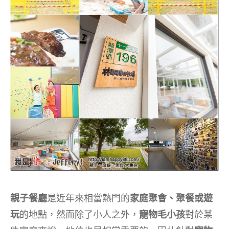
親子餐廳
是近年來相當熱門的
家庭聚會、聚餐或遊
玩
的地點，然而除了小人之外，
寵物毛小孩
對於某