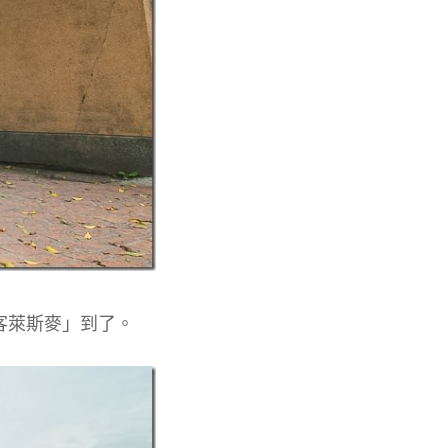
客萊斯麥」到了。