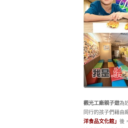
觀光工廠親子遊
為
同行的孩子們藉由
洋食品文化館」
後