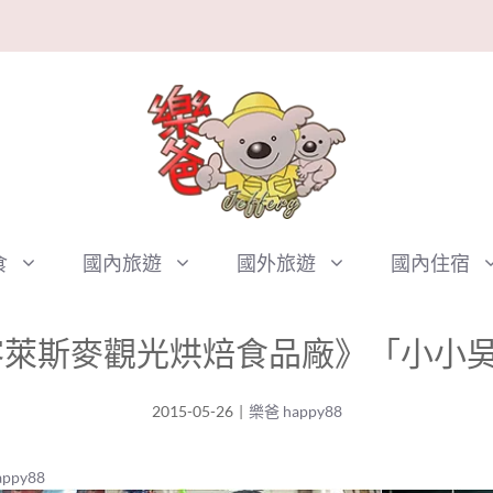
食
國內旅遊
國外旅遊
國內住宿
萊斯麥觀光烘焙食品廠》「小小吳
2015-05-26
|
樂爸 happy88
ppy88