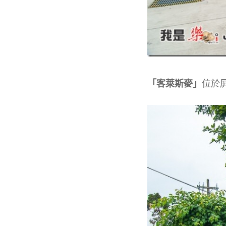
「客萊斯麥」
位於