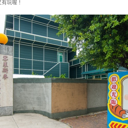
又有玩喔！