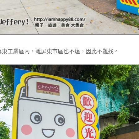
屏東工業區內，離屏東市區也不遠，因此不難找。