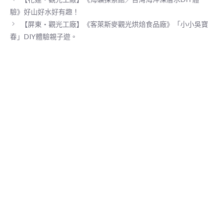
)
驗》好山好水好有趣！
【屏東‧觀光工廠】《客萊斯麥觀光烘焙食品廠》「小小吳寶
春」DIY體驗親子遊。