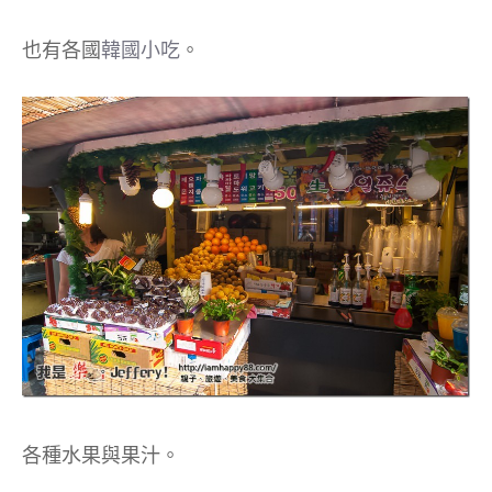
也有各國
韓國小吃
。
各種水果與果汁。