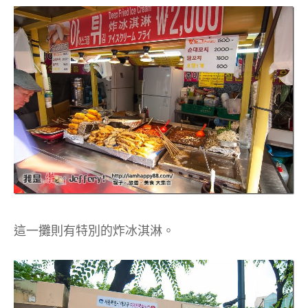
這一攤則有特別的炸冰淇淋。