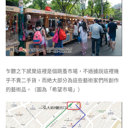
乍聽之下感覺這裡是個跳蚤市場，不過據說這裡幾
乎不賣二手貨，而絶大部分為這些藝術家們所創作
的藝術品。（圖為「希望市場」）