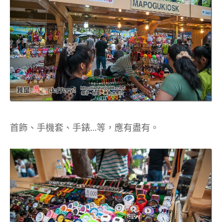
首飾、手機套、手錶…等，應有盡有。