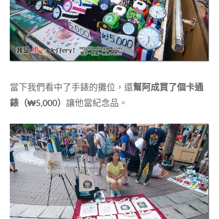
當下我們看中了手錶的攤位，還
幫阿成買了個卡通
錶（₩5,000）
讓他當紀念品。