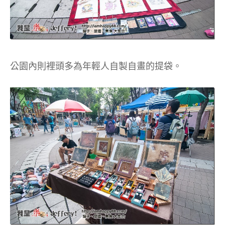
公園內則裡頭多為年輕人自製自畫的提袋。