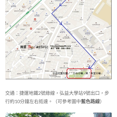
交通：捷運地鐵2號綠線，弘益大學站9號出口，步
行約10分鐘左右抵達。（可參考圖中
藍色路線
）