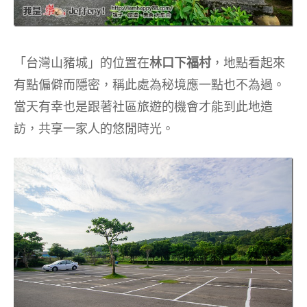
「台灣山豬城」的位置在
林口下福村
，地點看起來
有點偏僻而隱密，稱此處為秘境應一點也不為過。
當天有幸也是跟著社區旅遊的機會才能到此地造
訪，共享一家人的悠閒時光。