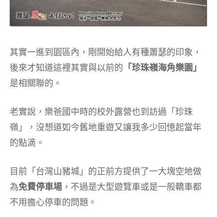
其實一進到園區內，剛開始給人有種蕭瑟的印象，
後來才知道這裡其實與以前的
「珍珠嶺海角樂園」
是相關聯的。
老實說，樂爸國中時的校外露營也到訪過「珍珠
嶺」，沒想道如今舊地重遊又讓我多少回憶起當年
的點滴。
目前「台灣山豬城」的正前方提供了一大塊空地做
為
免費停車場
，不過是大型遊覽車或是一般轎車都
不用擔心停車的問題。