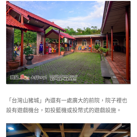
「台灣山豬城」內還有一處廣大的前院，院子裡也
設有遊戲機台，如投籃機或投幣式的遊戲設施。