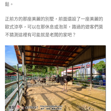
鬆。
正前方的那座美麗的別墅，前面還設了一座美麗的
歐式涼亭，可以在那休息或泡茶，路過的遊客們莫
不猜測這裡有可能就是老闆的家吧？