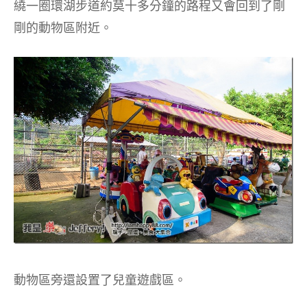
繞一圈環湖步道約莫十多分鐘的路程又會回到了剛
剛的動物區附近。
動物區旁還設置了兒童遊戲區。