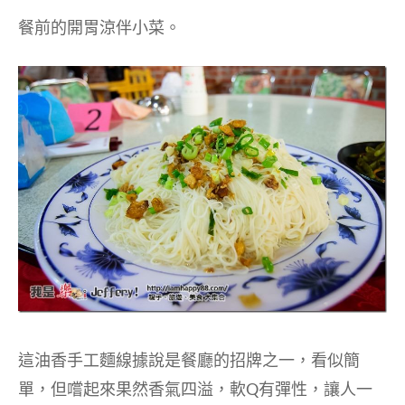
餐前的開胃涼伴小菜。
這油香手工麵線據說是餐廳的招牌之一，看似簡
單，但嚐起來果然香氣四溢，軟Q有彈性，讓人一