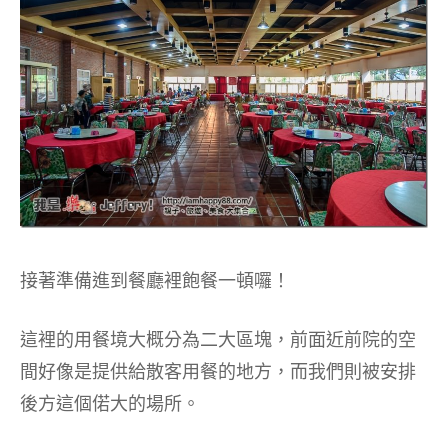
接著準備進到餐廳裡飽餐一頓囉！
這裡的用餐境大概分為二大區塊，前面近前院的空
間好像是提供給散客用餐的地方，而我們則被安排
後方這個偌大的場所。