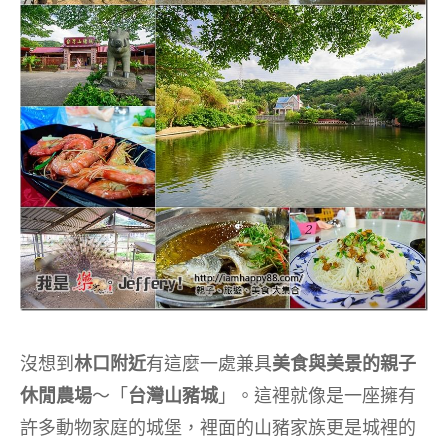
沒想到
林口附近
有這麼一處兼具
美食與美景的親子
休閒農場
～「
台灣山豬城
」。這裡就像是一座擁有
許多動物家庭的城堡，裡面的山豬家族更是城裡的