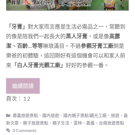
「牙膏」
對大家而言應是生活必需品之一，常聽到
的像是陪我們一起長大的
黑人牙膏
，或是像
高露
潔、百齡…等等
琳琅滿目。不過
參觀牙膏工廠
倒是
樂爸的初體驗，這回剛好有這個機會可以和家人前
來
「白人牙膏光觀工廠」
好好的參觀一番。
繼續閱讀
頁次：
1
2
分
嘉義旅遊景點
、
國內旅遊
、
國內親子景點|觀光工廠
、
旅遊
、
最
類
新文章
、
親子旅遊景點
、
親子生活
、
雲林、嘉義、台南旅遊景點
0 Comments