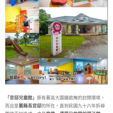
「官邸兒童館」
原有著高大圍牆遮掩的封閉環境，
而且是
舊縣長官邸
的所在，直到民國九十六年拆掉