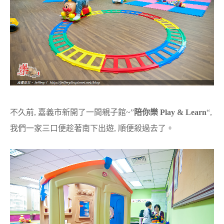
不久前, 嘉義市新開了一間親子館~”
陪你樂 Play & Learn
“,
我們一家三口便趁著南下出遊, 順便殺過去了。