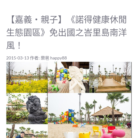
【嘉義‧親子】《諾得健康休閒
生態園區》免出國之峇里島南洋
風！
2015-03-13
作者:
樂爸 happy88