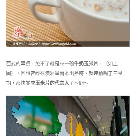
西式的早餐，免不了就是來一碗
牛奶玉米片
，（如上
圖），回想曾經在澳洲墨爾本出差時，就連續喝了三星
期，都快變成
玉米片的代言人
了～冏～