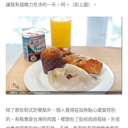
讓我有個精力充沛的一天，呵～（如上圖）。
除了那些制式的餐點外，個人覺得這加熱點心還蠻特別
的，有點像是台灣的肉圓，裡頭包了些絞肉與筍絲，外皮