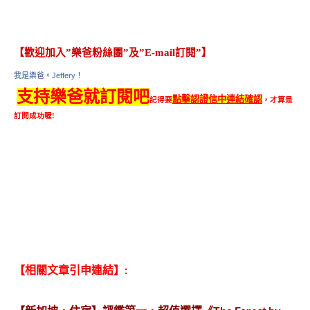
【歡迎加入”樂爸粉絲團”及”E-mail訂閱”】
我是樂爸。Jeffery！
支持樂爸就訂閱吧
點擊認證信中連結確認
記得要
，才算是
訂閱成功喔!
【相關文章引申連結】: