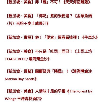
【新加坡‧美食】非「雞」不可！《天天海南雞飯》
【新加坡‧美食】「椰奶」煮的米粉湯？《金華魚頭
（片）米粉＋麥士威果汁》
【新加坡‧資訊】俗！「便宜」票券看這裡！《牛車水》
【新加坡‧美食】不只是「吐司」而已！《土司工坊
TOAST BOX / 濱海灣金沙》
【新加坡‧景點】國慶祭典「瞎遊」！《濱海灣金沙
Marina Bay Sands》
【新加坡‧美食】人情味十足的早餐《The Forest by
Wangz 王澤森林酒店》