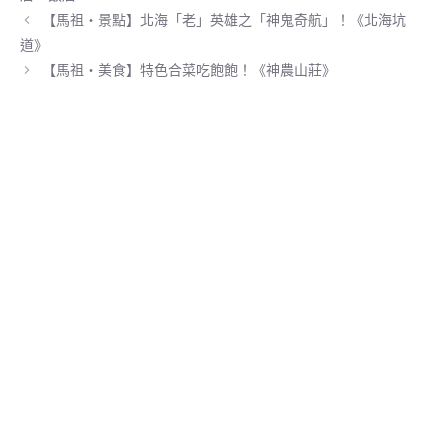
)
【馬祖‧景點】北海「老」英雄之「神鬼奇航」！《北海坑
道》
【馬祖‧美食】特色合菜吃飽飽！《神農山莊》