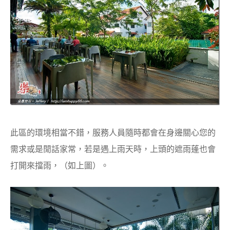
此區的環境相當不錯，服務人員隨時都會在身邊關心您的
需求或是閒話家常，若是遇上雨天時，上頭的遮雨蓬也會
打開來擋雨，（如上圖）。