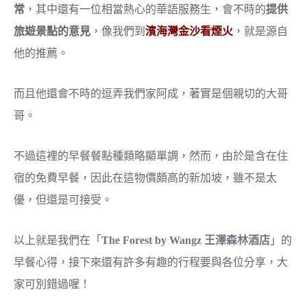
常
，其中還有一位相當熱心的華語服務生，會不時的
提供
旅遊景點的意見
，像我們到
濱海灣金沙看煙火
，就是源自
他的推薦。
而且他還會不時的逗弄我們家阿成，著實是個親切的大哥
哥。
不過這裡的早餐餐點種類略顯單調，然而，由於是含在住
宿的免費早餐，因此在這物價頗高的新加坡，雖不是太
優，但還是可接受。
以上就是我們在「
The Forest by Wangz 王澤森林酒店
」的
早餐心得，接下來還有許多有趣的行程要與各位分享，大
家可別錯過喔！