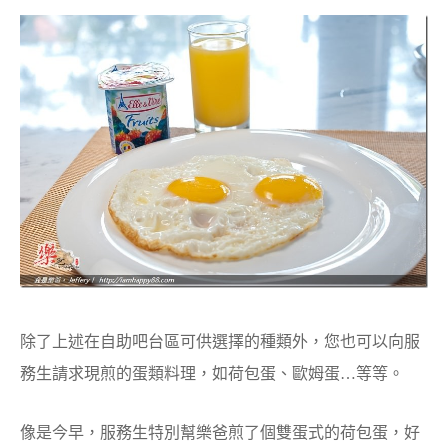
除了上述在自助吧台區可供選擇的種類外，您也可以向服
務生請求現煎的蛋類料理，如荷包蛋、歐姆蛋…等等。
像是今早，服務生特別幫樂爸煎了個雙蛋式的荷包蛋，好