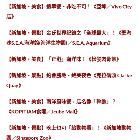
【新加坡‧美食】這早餐‧非吃不可！《亞坤／Vivo City
店》
【新加坡‧景點】金氏世界紀錄之「全球最大」！《聖淘
沙S.E.A.海洋館(海洋生物園)／S.E.A. Aquarium》
【新加坡‧美食】「正港」南洋味！《松發肉骨茶》
【新加坡‧景點】約會勝地‧絶美夜色《克拉碼頭 Clarke
Quay》
【新加坡‧美食】南洋風味餐，店名像「幹譙」？
《KOPITIAM食閣／Jcube Mall》
【新加坡‧景點】晚上也可「給動物看」！《新加坡動物
園／Singapore Zoo》