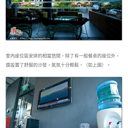
室內座位區安排的相當悠閒，除了有一般餐桌的座位外，
還設置了舒服的沙發，氣氛十分輕鬆，（如上圖）。