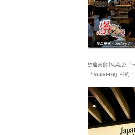
這座美食中心名為「Fo
「Jcube Mall」裡的