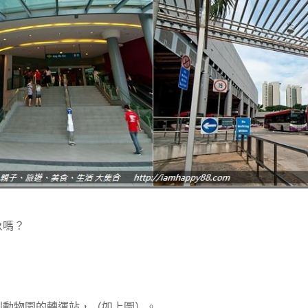
象嗎？
到動物園的轉運站，（如上圖）。