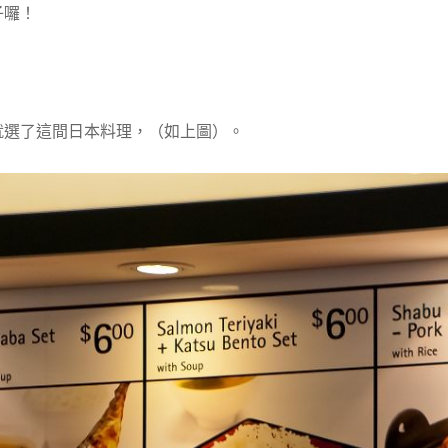
子囉！
就選了這間日本料理，（如上圖）。