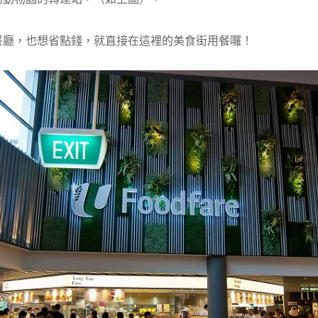
餐廳，也想省點錢，就直接在這裡的美食街用餐囉！