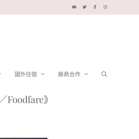
國外住宿
廠商合作
oodfare》