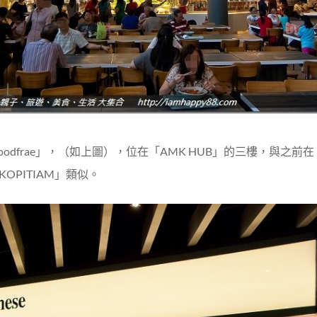
odfrae」，（如上圖），位在「AMK HUB」的三樓，與之
「KOPITIAM」類似。