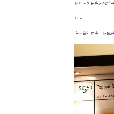
我呢～則是先去找位
呵～
沒一會的功夫，阿成