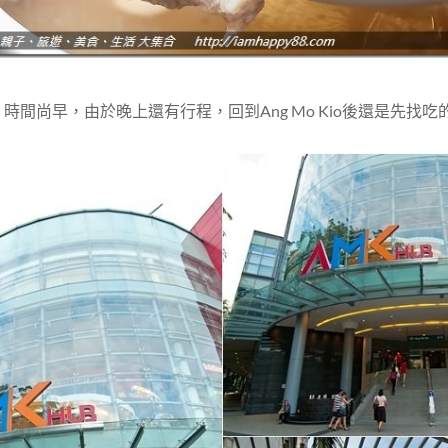
，時間尚早，由於晚上還有行程，回到Ang Mo Kio後還是先找吃