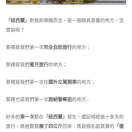
「紐西蘭」
對我和樂媽而言，是一個極具意義的地方，怎
麼說呢？
那裡是我們第一次
完全自助旅行
的地方；
那裡是我們
蜜月旅行
的地方；
那裡是我們第一次在
國外左駕開車
的地方；
那裡也是我們第一次
跑給警察追
的地方…
好多的
第一次
都在
「紐西蘭」
發生，還記得經過十多天的
旅行，樂爸整整
瘦了四公斤
回來，真是個名副其實的
「健