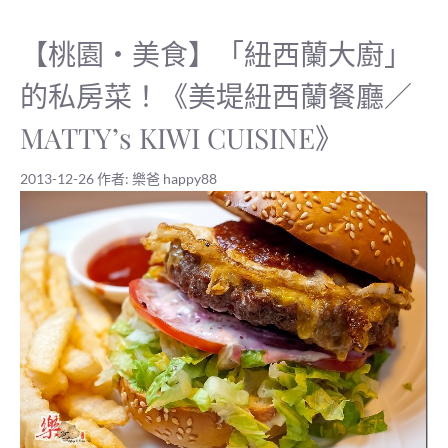
【桃園‧美食】「紐西蘭大廚」
的私房菜！《美堤紐西蘭餐廳／
MATTY’s KIWI CUISINE》
2013-12-26
作者:
樂爸 happy88