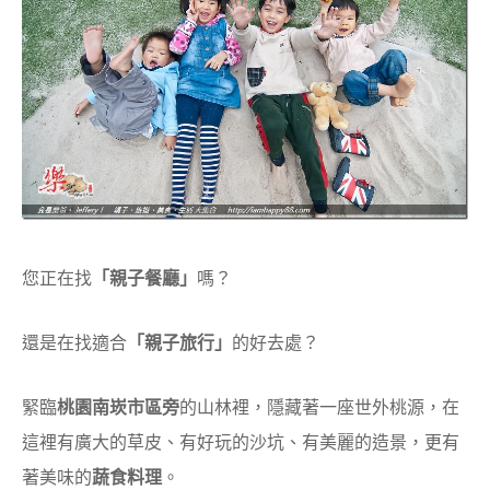
您正在找
「親子餐廳」
嗎？
還是在找適合
「親子旅行」
的好去處？
緊臨
桃園南崁市區旁
的山林裡，隱藏著一座世外桃源，在
這裡有廣大的草皮、有好玩的沙坑、有美麗的造景，更有
著美味的
蔬食料理
。