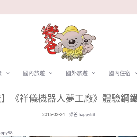
食
國內旅遊
國外旅遊
國內住宿
】《祥儀機器人夢工廠》體驗鋼鐵
2015-02-24
|
樂爸 happy88
ppy88