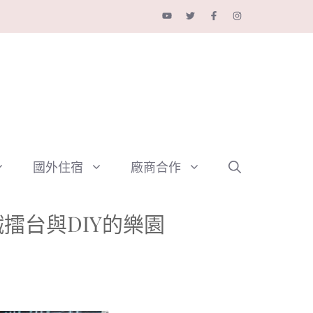
國外住宿
廠商合作
擂台與DIY的樂園