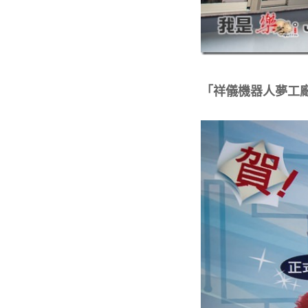
「祥儀機器人夢工