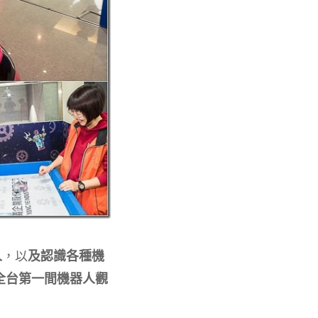
人
，以
及認識各種機
全台第一間機器人觀