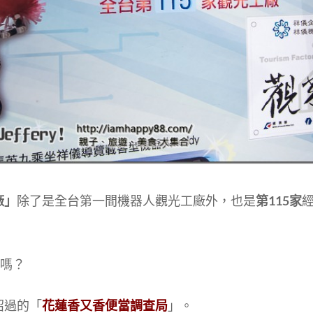
廠」
除了是全台第一間機器人觀光工廠外，也是
第115家
嗎？
紹過的「
花蓮香又香便當調查局
」。