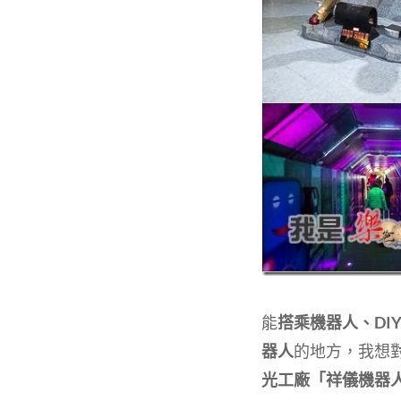
能
搭乘機器人、D
器人
的地方，我想
光工廠「祥儀機器