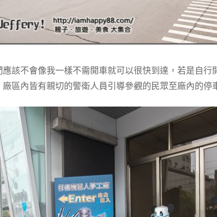
們應該不會像我一樣不需開車就可以很快到達，若是自行
，廠區內皆有親切的警衛人員引導參觀的民眾至廠內的停