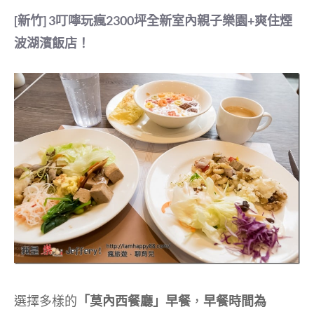
[新竹] 3叮嚀玩瘋2300坪全新室內親子樂園+爽住煙
波湖濱飯店！
選擇多樣的
「莫內西餐廳」早餐
，
早餐時間為