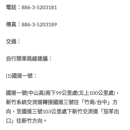
電話：886-3-5203181
傳真：886-3-5203189
交通：
自行開車路線建議：
(1)國道一號：
國道一號(中山高)南下99公里處(北上100公里處)，
新竹系統交流道轉接國道三號往「竹南/台中」方
向，至國道三號103公里處下新竹交流道「茄苳出
口」往新竹方向。