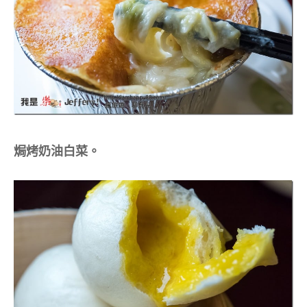
焗烤奶油白菜。