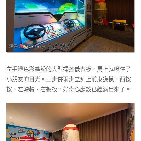
左手邊色彩繽紛的大型操控儀表板，馬上就吸住了
小朋友的目光。三步併兩步立刻上前東摸摸、西按
按、左轉轉、右扳扳，好奇心應該已經滿出來了。