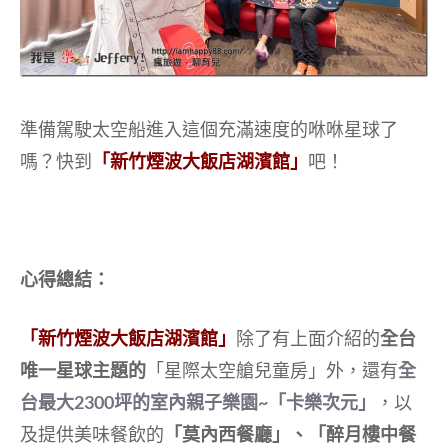
準備駕駛太空船進入這個充滿速度的咻咻星球了
嗎？快到
「新竹煙波大飯店湖濱館」
吧！
心得總結：
「新竹煙波大飯店湖濱館」
除了有上面介紹的
全台
唯一星球主題的
「星際太空艙兒童房」外，還有
全
台最大2300坪的室內親子樂園~「卡樂次元」
，以
及提供美味餐飲的
「莫內西餐廳」、「醉月樓中餐