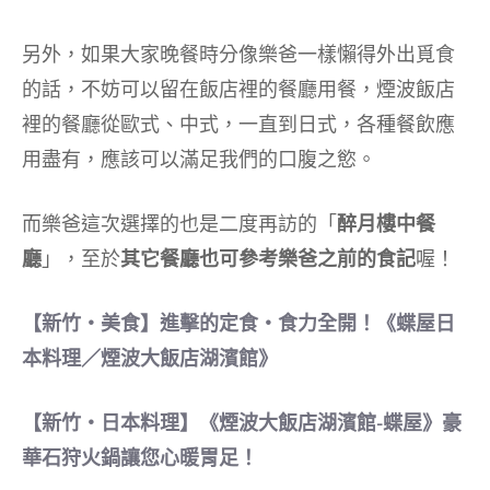
另外，如果大家晚餐時分像樂爸一樣懶得外出覓食
的話，不妨可以留在飯店裡的餐廳用餐，煙波飯店
裡的餐廳從歐式、中式，一直到日式，各種餐飲應
用盡有，應該可以滿足我們的口腹之慾。
而樂爸這次選擇的也是二度再訪的「
醉月樓中餐
廳
」，至於
其它餐廳也可參考樂爸之前的食記
喔！
【新竹‧美食】進擊的定食‧食力全開！《蝶屋日
本料理／煙波大飯店湖濱館》
【新竹‧日本料理】《煙波大飯店湖濱館-蝶屋》豪
華石狩火鍋讓您心暖胃足！