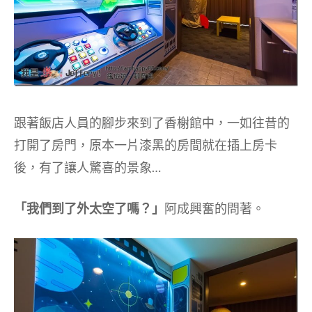
跟著飯店人員的腳步來到了香榭館中，一如往昔的
打開了房門，原本一片漆黑的房間就在插上房卡
後，有了讓人驚喜的景象…
「我們到了外太空了嗎？」
阿成興奮的問著。