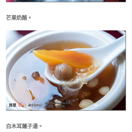
芒果奶酪。
白木耳蓮子湯。