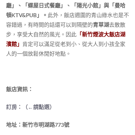
廳」、「蝶屋日式餐廳」、「陽光小館」與「曼哈
頓KTV&PUB」。
此外，飯店週圍的青山綠水也是不
容錯過，有時間的話還可以到隔壁的
青草湖
去散散
步，享受大自然的風光。因此
「新竹煙波大飯店湖
濱館」
肯定可以滿足從老到小、從大人到小孩全家
人的一個放鬆休閒好地點。
飯店資訊：
訂房：（←請點選）
地址：新竹市明湖路773號