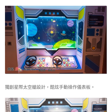
獨創星際太空艙設計，酷炫手動操作儀表板。