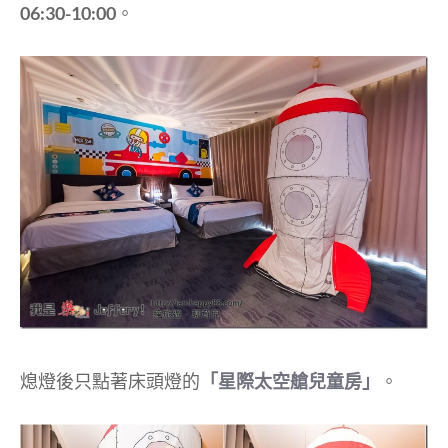
06:30-10:00
。
熄燈後只點著床頭燈的
「星際太空艙兒童房」
。