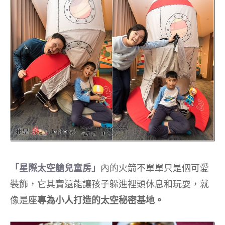
「星際太空艙兒童房」
內的火箭不單單只是個可愛
裝飾，它其實還能讓孩子躲進裡頭休息和玩耍，就
像是座
專為小人打造的太空秘密基地。