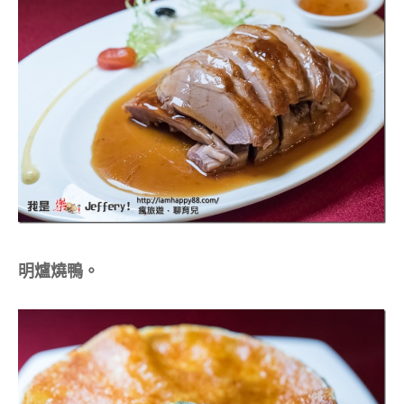
明爐燒鴨。