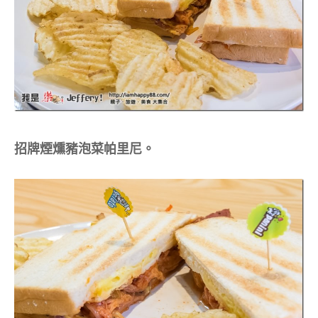
招牌煙燻豬泡菜帕里尼。