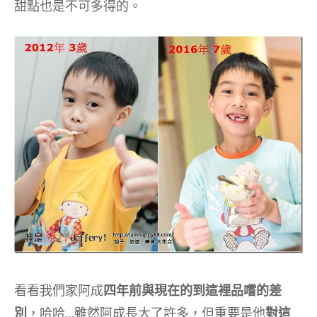
甜點也是不可多得的。
看看我們家阿成
四年前與現在的到這裡品嚐的差
別
，哈哈…雖然阿成長大了許多，但重要是他
對這