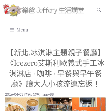
跳
至
主
要
Menu
內
容
【新北.冰淇淋主題親子餐廳】
《Icezero艾斯利歐義式手工冰
淇淋店 · 咖啡 · 早餐與早午餐
廳》讓大人小孩流連忘返！
2016-04-03
作者:
樂爸 happy88
2016-04-03
|
樂爸 happy88