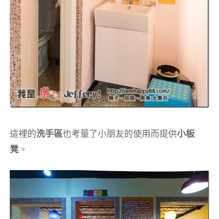
這裡的
洗手區
也考量了小朋友的使用而提供
小板
凳
。