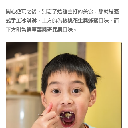
開心遊玩之後，別忘了這裡主打的美食，那就是
義
式手工冰淇淋
，上方的為
核桃花生與蜂蜜口味
，而
下方則為
鮮草莓與奇異果口味
。