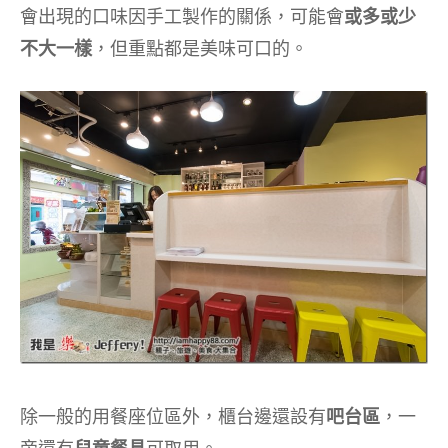
會出現的口味因手工製作的關係，可能會
或多或少
不大一樣
，但重點都是美味可口的。
除一般的用餐座位區外，櫃台邊還設有
吧台區
，一