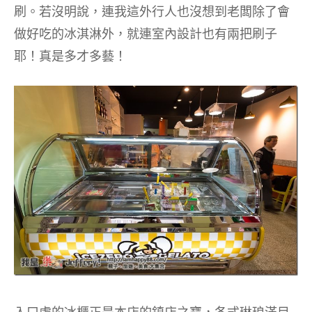
刷。若沒明說，連我這外行人也沒想到老闆除了會
做好吃的冰淇淋外，就連室內設計也有兩把刷子
耶！真是多才多藝！