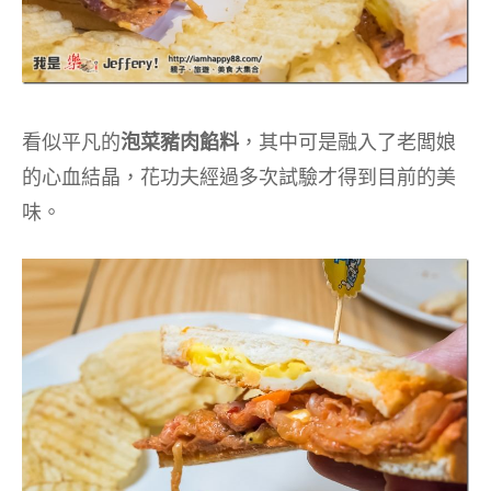
看似平凡的
泡菜豬肉餡料
，其中可是融入了老闆娘
的心血結晶，花功夫經過多次試驗才得到目前的美
味。