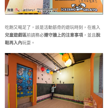
吃飽又喝足了，該是活動筋骨的遊玩時刻，在進入
兒童遊戲區
前請務必
遵守牆上的注意事項
，並且
脫
鞋再入內
玩耍。