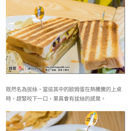
既然名為拔絲，當這其中的歐姆蛋在熱騰騰的上桌
時，趕緊咬下一口，果真會有拔絲的感覺。