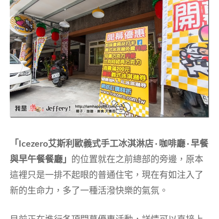
「Icezero艾斯利歐義式手工冰淇淋店 · 咖啡廳 · 早餐
與早午餐餐廳」
的位置就在之前總部的旁邊，原本
這裡只是一排不起眼的普通住宅，現在有如注入了
新的生命力，多了一種活潑快樂的氣氛。