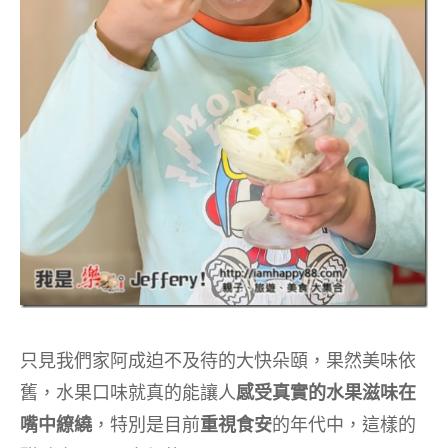
只見我們家阿成迫不及待的大快朵頤，果然美味依
舊，水果口味就真的能讓人
感受真實的水果滋味在
嘴中繚繞
，特別是目前
重視食安
的年代中，這樣的