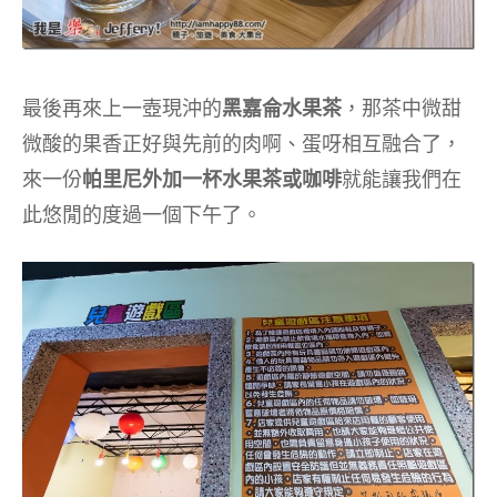
最後再來上一壺現沖的
黑嘉侖水果茶
，那茶中微甜
微酸的果香正好與先前的肉啊、蛋呀相互融合了，
來一份
帕里尼外加一杯水果茶或咖啡
就能讓我們在
此悠閒的度過一個下午了。