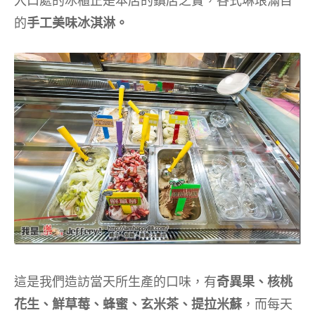
入口處的冰櫃正是本店的鎮店之寶，各式琳琅滿目
的
手工美味冰淇淋。
這是我們造訪當天所生產的口味，有
奇異果、核桃
花生、鮮草莓、蜂蜜、玄米茶、提拉米蘇
，而每天