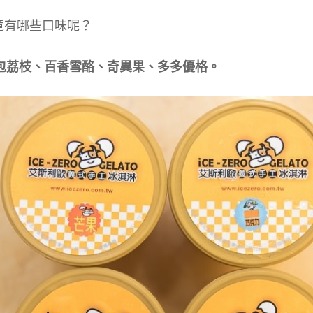
竟有哪些口味呢？
荷包荔枝、百香雪酪、奇異果、多多優格。