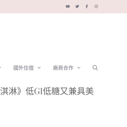
國外住宿
廠商合作
工冰淇淋》低GI低糖又兼具美