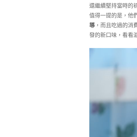
還繼續堅持當時的
值得一提的是，他
導
，而且吃過的消
發的新口味，看看