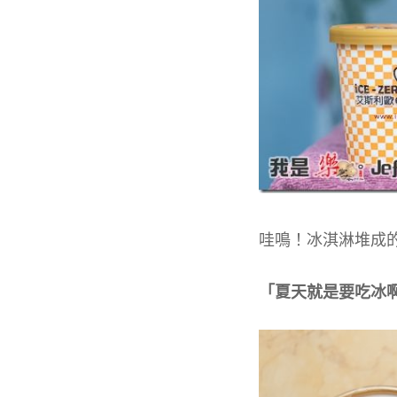
哇鳴！冰淇淋堆成
「夏天就是要吃冰