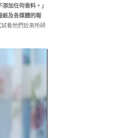
不添加任何香料。」
報紙及各媒體的報
試試看他們近來所研