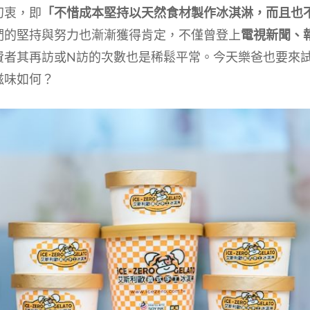
初衷，即
「不惜成本堅持以天然食材製作冰淇淋，而且也
們的堅持與努力也漸漸獲得肯定，不僅曾登上
電視新聞、
費者其再訪或N訪的次數也是稀鬆平常。今天樂爸也要來
滋味如何？