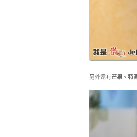
另外還有
芒果、特