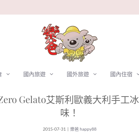
食
國內旅遊
國外旅遊
國內住宿
Zero Gelato艾斯利歐義大利手
味！
2015-07-31
|
樂爸 happy88