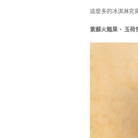
這麼多的冰淇淋究
紫蘇火龍果、 玉