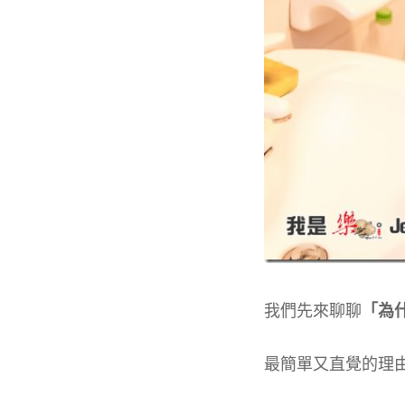
我們先來聊聊
「為
最簡單又直覺的理