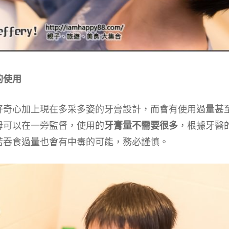
的使用
好奇心加上現在多采多姿的牙膏設計，而會有使用過量甚
母可以在一旁監督，使用的
牙膏量不需要很多
，根據牙醫
若吞食過量也會有中毒的可能，務必謹慎。