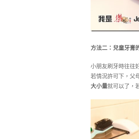
方法二：兒童牙膏
小朋友刷牙時往往
若情況許可下，父
大小量
就可以了，