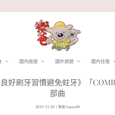
食
國內旅遊
國外旅遊
國內住宿
好刷牙習慣避免蛀牙》「COMBI Ba
部曲
2015-11-20
|
樂爸 happy88