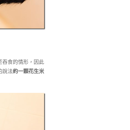
至吞食的情形，因此
的說法
約一顆花生米