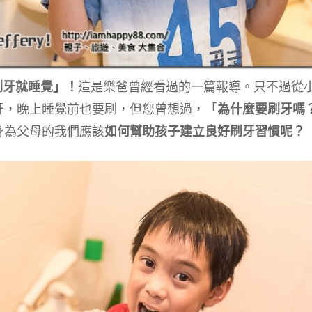
刷牙就睡覺」！
這是樂爸曾經看過的一篇報導。只不過從
牙，晚上睡覺前也要刷，但您曾想過，「
為什麼要刷牙嗎
身為父母的我們應該
如何幫助孩子建立良好刷牙習慣呢？