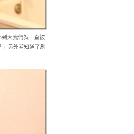
小到大我們就一直被
？
」另外若知道了刷