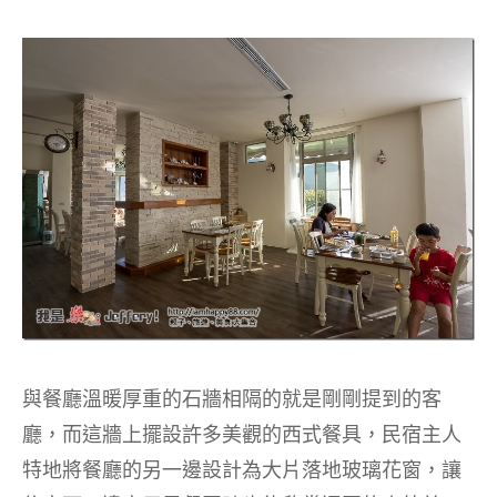
與餐廳溫暖厚重的石牆相隔的就是剛剛提到的客
廳，而這牆上擺設許多美觀的西式餐具，民宿主人
特地將餐廳的另一邊設計為大片落地玻璃花窗，讓