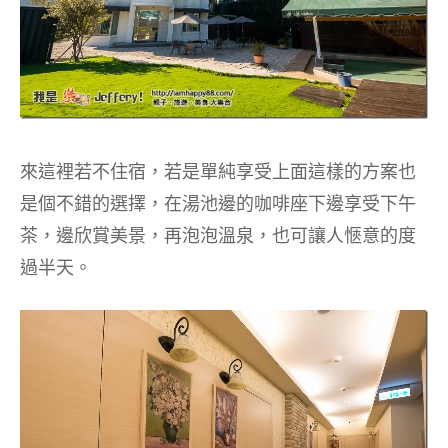
來這裡若不住宿，若是單純享受上面這樣的方案也
是個不錯的選擇，在湯池邊的咖啡座下邊享受下午
茶，邊欣賞美景，再泡泡溫泉，也可讓人愜意的度
過半天。