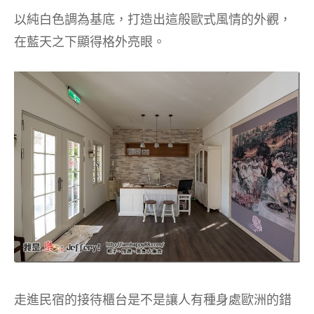
以純白色調為基底，打造出這般歐式風情的外觀，
在藍天之下顯得格外亮眼。
走進民宿的接待櫃台是不是讓人有種身處歐洲的錯