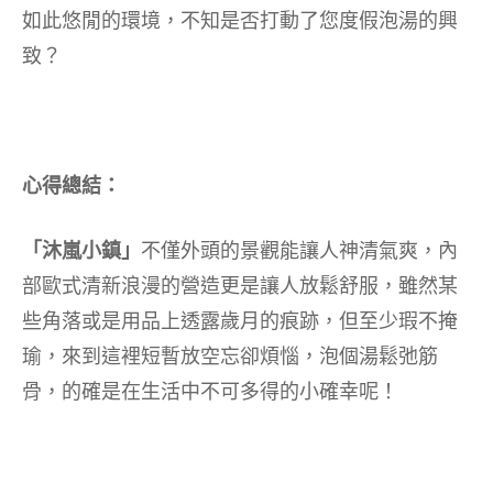
如此悠閒的環境，不知是否打動了您度假泡湯的興
致？
心得總結：
「沐嵐小鎮」
不僅外頭的景觀能讓人神清氣爽，內
部歐式清新浪漫的營造更是讓人放鬆舒服，雖然某
些角落或是用品上透露歲月的痕跡，但至少瑕不掩
瑜，來到這裡短暫放空忘卻煩惱，泡個湯鬆弛筋
骨，的確是在生活中不可多得的小確幸呢！