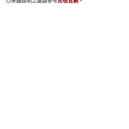
◎未盡說明之處請參考
民宿官網
。