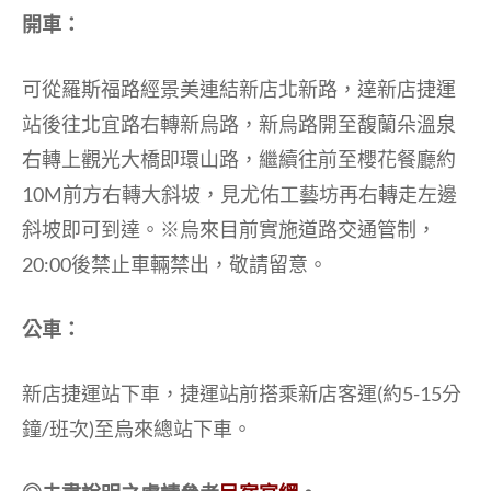
開車：
可從羅斯福路經景美連結新店北新路，達新店捷運
站後往北宜路右轉新烏路，新烏路開至馥蘭朵溫泉
右轉上觀光大橋即環山路，繼續往前至櫻花餐廳約
10M前方右轉大斜坡，見尤佑工藝坊再右轉走左邊
斜坡即可到達。※烏來目前實施道路交通管制，
20:00後禁止車輛禁出，敬請留意。
公車：
新店捷運站下車，捷運站前搭乘新店客運(約5-15分
鐘/班次)至烏來總站下車。