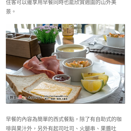
住客可以邊享用早餐同時也能欣賞週圍的山外美
景。
早餐的內容為簡單的西式餐點，除了有自助式的咖
啡與果汁外，另外有起司吐司、火腿串、果醬吐