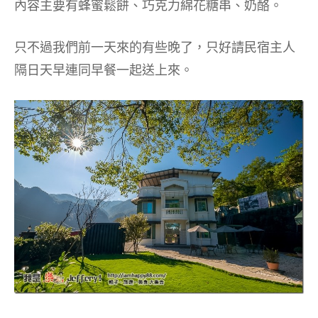
內容主要有蜂蜜鬆餅、巧克力綿花糖串、奶酪。
只不過我們前一天來的有些晚了，只好請民宿主人
隔日天早連同早餐一起送上來。