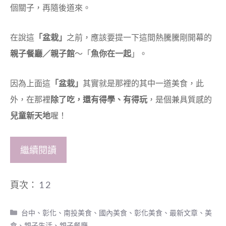
個關子，再隨後道來。
在說這
「盆栽」
之前，應該要提一下這間熱騰騰剛開幕的
親子餐廳／親子館
～「
魚你在一起
」。
因為上面這
「盆栽」
其實就是那裡的其中一道美食，此
外，在那裡
除了吃，還有得學、有得玩
，是個兼具質感的
兒童新天地
喔！
繼續閱讀
頁次：
1
2
分
台中、彰化、南投美食
、
國內美食
、
彰化美食
、
最新文章
、
美
類
食
、
親子生活
、
親子餐廳