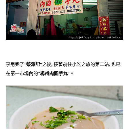
享用完了”
蔡澤記
“之後, 接著前往小吃之旅的第二站, 也是
在第一市場內的”
楊州肉圓芋丸
“。