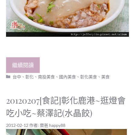
繼續閱讀
分
台中、彰化、南投美食
、
國內美食
、
彰化美食
、
美食
類
20120207[食記]彰化鹿港~逛燈會
吃小吃~蔡澤記(水晶餃)
2012-02-12
作者:
樂爸 happy88