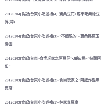
20120204[食記]台東小吃巡禮(4)~寶桑豆花+客來吃樂綠豆
算(蒜)
20120204[食記]台東小吃巡禮(3)~”不起眼的”~寶桑路蓮玉
湯圓
20120203[食記]台東~食尚玩家之阿豆仔ㄟ鐵皮屋~”披薩阿
伯”
20120203[食記]台東小吃巡禮(2)~食尚玩家之”阿鋐炸雞專
賣店”
20120203[食記]台東小吃巡禮(1)~林家臭豆腐