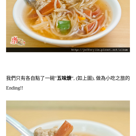
我們只有各自點了一碗”
五味焿
“, (如上圖), 做為小吃之旅的
Ending!!