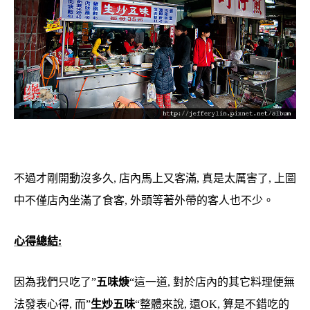
不過才剛開動沒多久, 店內馬上又客滿, 真是太厲害了, 上圖
中不僅店內坐滿了食客, 外頭等著外帶的客人也不少。
心得總結:
因為我們只吃了”
五味焿
“這一道, 對於店內的其它料理便無
法發表心得, 而”
生炒五味
“整體來說, 還OK, 算是不錯吃的