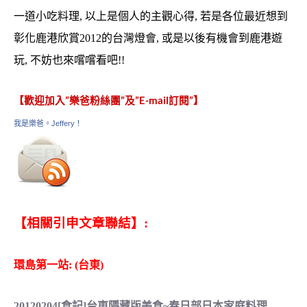
一道小吃料理, 以上是個人的主觀心得, 若是各位最近想到
彰化鹿港欣賞2012的台灣燈會, 或是以後有機會到鹿港遊
玩, 不妨也來嚐嚐看吧!!
【歡迎加入”樂爸粉絲團”及”E-mail訂閱”】
我是樂爸。Jeffery！
【相關引申文章聯結】:
環島第一站: (台東)
20120204[食記]台東隱藏版美食~春日部日本家庭料理