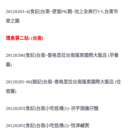
20120203~4[食記]台東~便當PK戰~池上全美行VS.台東市
東之園
環島第二站: (台南)
20120206[食記]台南~香格里拉台南遠東國際大飯店 (早餐
篇)
20120205~06[遊記]台南~香格里拉台南遠東國際大飯店 (住
宿篇)
20120205[食記]台南小吃巡禮(1)~洪芋頭擔仔麵
20120205[食記]台南小吃巡禮(2)~悅津鹹粥