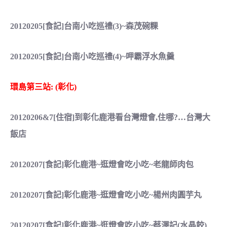
20120205[食記]台南小吃巡禮(3)~森茂碗粿
20120205[食記]台南小吃巡禮(4)~呷霸浮水魚羹
環島第三站: (彰化)
20120206&7[住宿]到彰化鹿港看台灣燈會,住哪?…台灣大
飯店
20120207[食記]彰化鹿港~逛燈會吃小吃~老龍師肉包
20120207[食記]彰化鹿港~逛燈會吃小吃~楊州肉圓芋丸
20120207[食記]彰化鹿港~逛燈會吃小吃~蔡澤記(水晶餃)