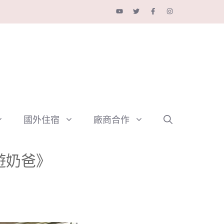
國外住宿
廠商合作
遊奶爸》