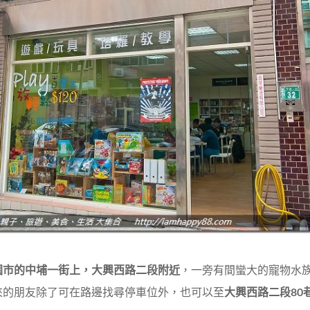
園市的中埔一街上，大興西路二段附近
，一旁有間蠻大的寵物水
來的朋友除了可在路邊找尋停車位外，也可以至
大興西路二段80