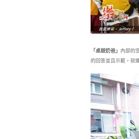
「桌遊奶爸」
內部的
的回答並且示範，就連