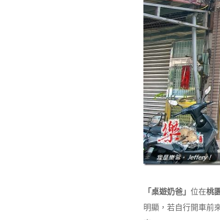
「桌遊奶爸」
位在
桃
明顯，若自行開車前