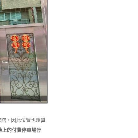
族館，因此位置也還算
巷上的付費停車場
停