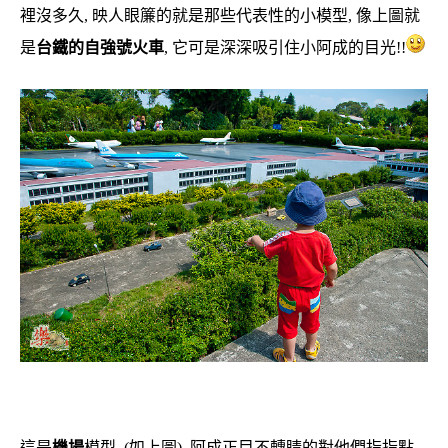
裡沒多久, 映人眼簾的就是那些代表性的小模型, 像上圖就
是
台鐵的自強號火車
, 它可是深深吸引住小阿成的目光!!
這是
機場
模型, (如上圖), 阿成正目不轉睛的對他們指指點