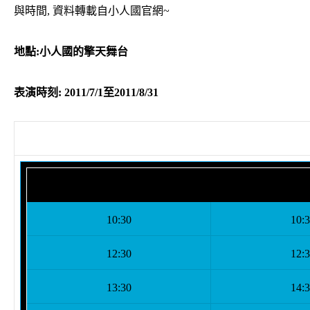
與時間, 資料轉載自小人國官網~
地點:小人國的擎天舞台
表演時刻: 2011/7/1至2011/8/31
平日
假
10:30
10:
12:30
12:
13:30
14: