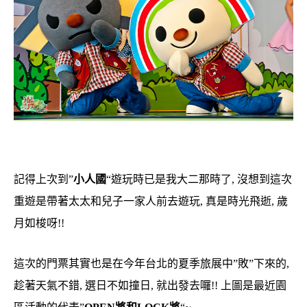
記得上次到”
小人國
“遊玩時已是我大二那時了, 沒想到這次
重遊是帶著太太和兒子一家人前去遊玩, 真是時光飛逝, 歲
月如梭呀!!
這次的門票其實也是在今年台北的夏季旅展中”敗”下來的,
趁著天氣不錯, 選日不如撞日, 就出發去囉!! 上圖是最近園