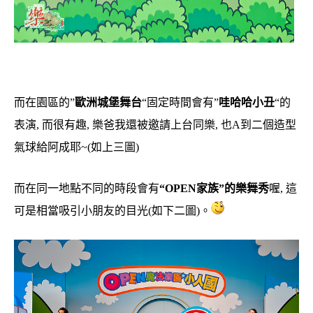
而在園區的”
歐洲城堡舞台
“固定時間會有”
哇哈哈小丑
“的
表演, 而很有趣, 樂爸我還被邀請上台同樂, 也A到二個造型
氣球給阿成耶~(如上三圖)
而在同一地點不同的時段會有
“OPEN家族”的樂舞秀
喔, 這
可是相當吸引小朋友的目光(如下二圖)。