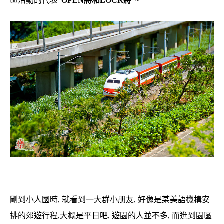
區活動的代表”
OPEN將和LOCK將
“~
剛到小人國時, 就看到一大群小朋友, 好像是某美語機構安
排的郊遊行程,大概是平日吧, 遊園的人並不多, 而進到園區