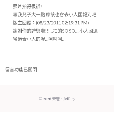
照片拍得很讚!
等我兒子大一點 應該也會去小人國報到吧!
版主回覆：(08/23/2011 02:19:31 PM)
謝謝你的誇獎啦!!!…拍的SO SO….小人國還
蠻適合小人的喔…呵呵呵…
留言功能已關閉。
© 2026 樂爸。Jeffery