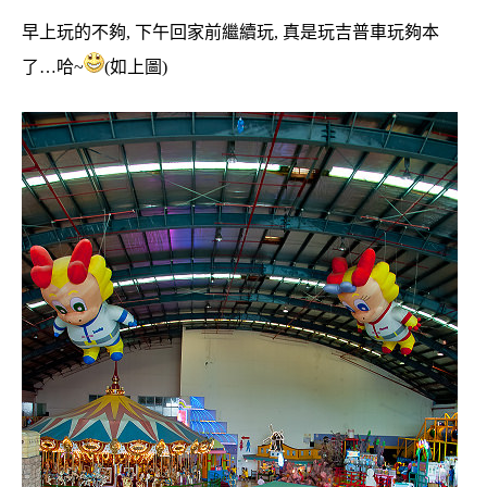
早上玩的不夠, 下午回家前繼續玩, 真是玩吉普車玩夠本
了…哈~
(如上圖)