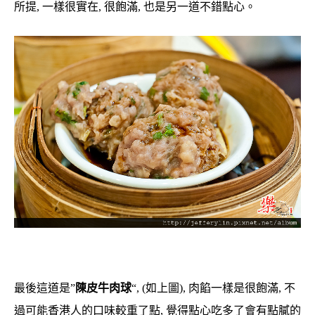
所提, 一樣很實在, 很飽滿, 也是另一道不錯點心。
最後這道是”
陳皮牛肉球
“, (如上圖), 肉餡一樣是很飽滿, 不
過可能香港人的口味較重了點, 覺得點心吃多了會有點膩的