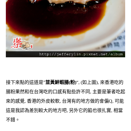
接下來點的這道是”
韮黃鮮蝦腸(粉)
“, (如上圖), 來香港吃的
腸粉果然和在台灣吃的口感有點些許不同, 主要是筆者吃起
來的感覺, 香港的外皮較軟, 台灣有的地方做的會偏Q, 可能
這是我認為差別較大的地方吧, 另外它的餡也很扎實, 相當
不錯。