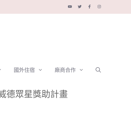
國外住宿
廠商合作
ER威德眾星獎助計畫