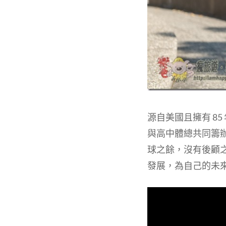
源⾃美國且擁有 85
與高中體總共同籌
球之餘，沒有後顧
發展，為自己的未