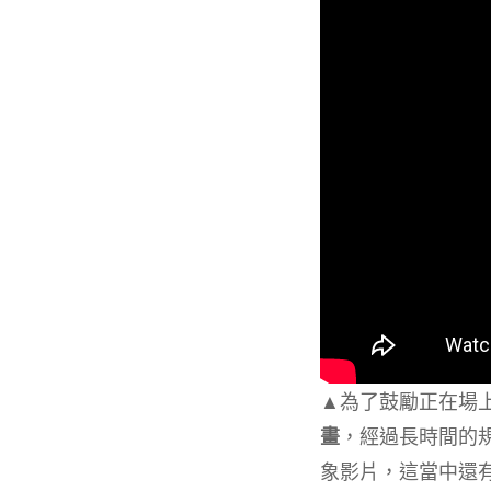
▲為了鼓勵正在場
畫
，經過長時間的
象影片，這當中還