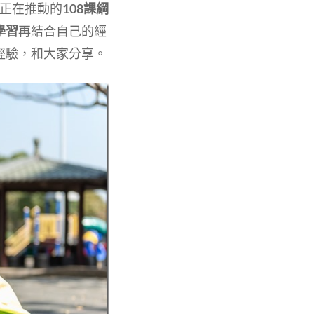
前正在推動的
108課綱
學習
再結合自己的經
經驗，和大家分享。