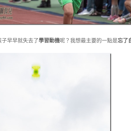
孩子早早就失去了
學習動機
呢？我想最主要的一點是
忘了