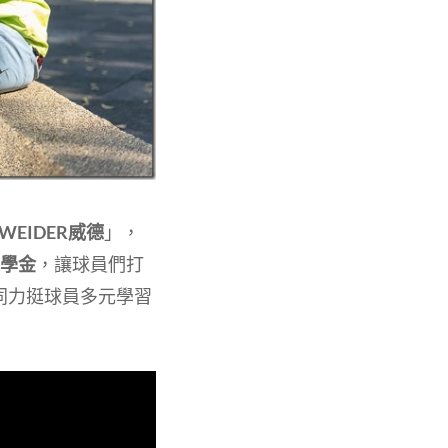
WEIDER威德
」，
助學金
，讓球員們打
同力挺球員多元學習