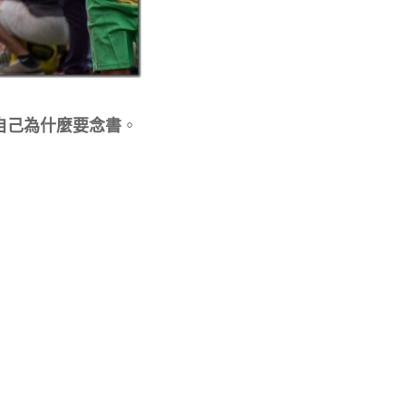
自己為什麼要念書
。