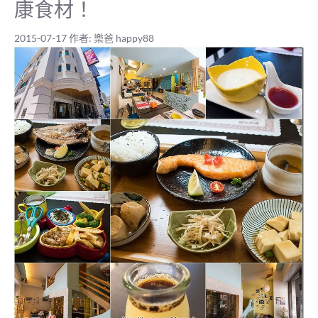
康食材！
2015-07-17
作者:
樂爸 happy88