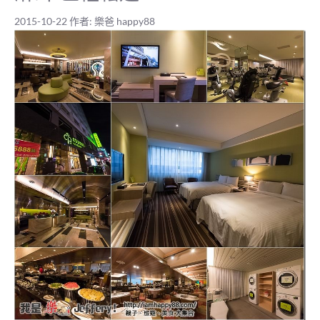
2015-10-22
作者:
樂爸 happy88