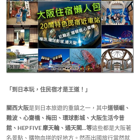
「到日本玩，住民宿才是王道！」
關西大阪
是到日本旅遊的重鎮之一，其中
道頓崛、
難波、心齋橋、梅田、環球影城、大阪生活今昔
館、HEP FIVE 摩天輪、通天閣…等
這些都是大阪著
名景點、購物血拼的好地方。然而出國旅行當然就