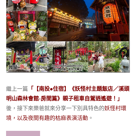
繼上一篇
「【南投•住宿】《妖怪村主題飯店／溪頭
明山森林會館-房間篇》親子租車自駕逍遙遊！」
後，接下來樂爸就來分享一下別具特色的
妖怪村環
境，以及夜間有趣的枯麻表演活動
。