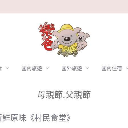
食
國內旅遊
國外旅遊
國內住宿
母親節.父親節
新鮮原味《村民食堂》