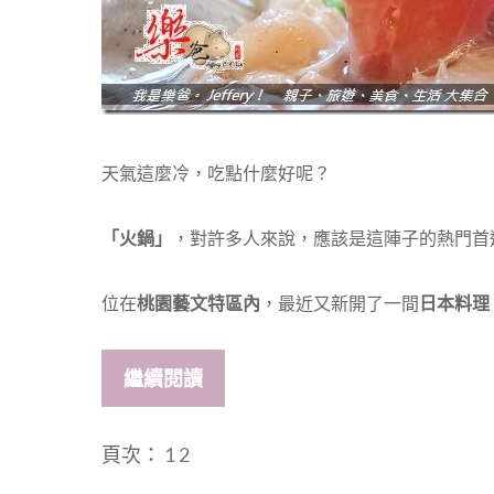
天氣這麼冷，吃點什麼好呢？
「火鍋」
，對許多人來說，應該是這陣子的熱門首
位在
桃園藝文特區內
，最近又新開了一間
日本料理
繼續閱讀
頁次：
1
2