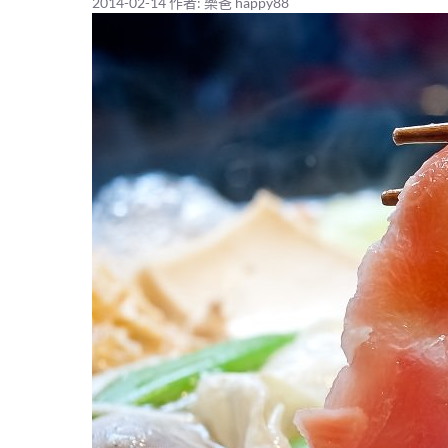
2014-02-14
作者:
樂爸 happy88