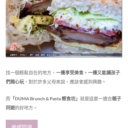
找一個輕鬆自在的地方，
一邊享受美食，一邊又能讓孩子
們開心玩
，對於許多父母來說，應該會感到興趣。
而
「DUMA Brunch & Pasta 輕食坊」
就是這麼一適合
親子
同遊
的好地方。
繼續閱讀