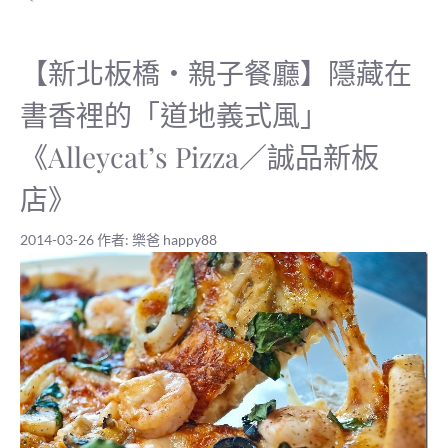
【新北板橋‧親子餐廳】隱藏在
書香裡的「道地義式風」
《Alleycat’s Pizza／誠品新板
店》
2014-03-26
作者:
樂爸 happy88