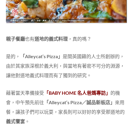
親子餐廳
也有
道地的義式料理
，真的嗎？
是的，
「Alleycat’s Pizza」
是間英國籍的人士所創辦的，
由於其家族深根於義大利，與當地有著密不可分的淵源，
讓他對道地義式料理而有了獨到的研究。
藉著當天準備接受
「BABY HOME 名人爸媽專訪」
的機
會，中午預先前往
「Alleycat’s Pizza／誠品新板店」
來用
餐，讓孩子們可以玩耍，家長則可以好好的享受那道地的
義式饗宴
。