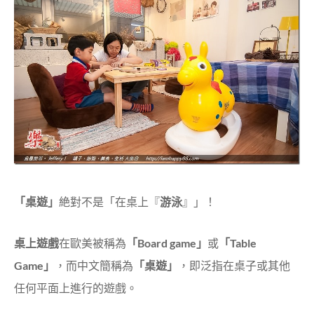
「桌遊」
絶對不是「在桌上『
游泳
』」！
桌上遊戲
在歐美被稱為
「Board game」
或
「Table
Game」
，而中文簡稱為
「桌遊」
，即泛指在桌子或其他
任何平面上進行的遊戲。