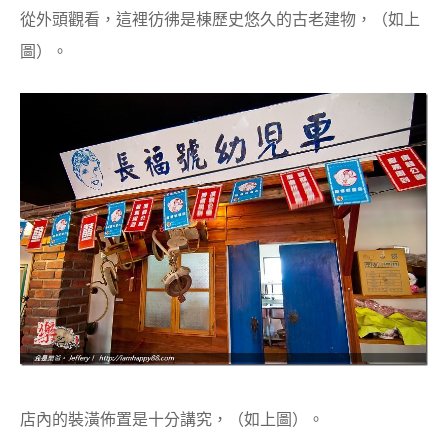
從外頭觀看，這裡彷彿是棟歷史悠久的古老建物，（如上
圖）。
店內的裝潢佈置是十分講究，（如上圖）。