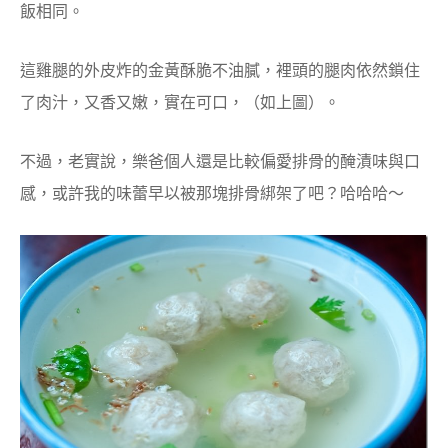
飯相同。
這雞腿的外皮炸的金黃酥脆不油膩，裡頭的腿肉依然鎖住
了肉汁，又香又嫩，實在可口，（如上圖）。
不過，老實說，樂爸個人還是比較偏愛排骨的醃漬味與口
感，或許我的味蕾早以被那塊排骨綁架了吧？哈哈哈～