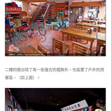
二樓的陽台除了有一些復古的擺飾外，也設置了戶外的用
餐區，（如上圖）。