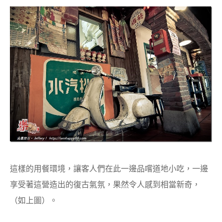
這樣的用餐環境，讓客人們在此一邊品嚐道地小吃，一邊
享受著這營造出的復古氣氛，果然令人感到相當新奇，
（如上圖）。