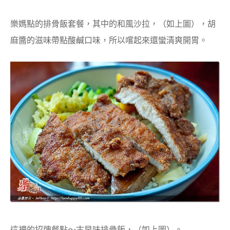
樂媽點的排骨飯套餐，其中的和風沙拉，（如上圖），胡
麻醬的滋味帶點酸鹹口味，所以嚐起來還蠻清爽開胃。
這裡的招牌餐點～古早味排骨飯，（如上圖）。