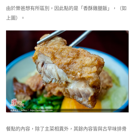
由於樂爸想有所區別，因此點的是「香酥雞腿飯」，（如
上圖）。
餐點的內容，除了主菜相異外，其餘內容皆與古早味排骨