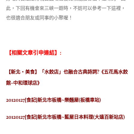
此，下回有機會來三峽一遊時，不妨可以參考一下這裡，
也很適合朋友或同事的小聚喔！
【相關文章引申連結】:
【新北‧美食】「水餃店」也融合古典詩詞?《五花馬水餃
館-中和環球店》
20120127[食記]新北市板橋~樂麵屋(板橋車站)
20120127[食記]新北市板橋~藍屋日本料理(大遠百新站店)