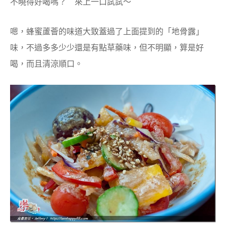
不曉得好喝嗎？ 來上一口試試～
嗯，蜂蜜蘆薈的味道大致蓋過了上面提到的「地骨露」
味，不過多多少少還是有點草藥味，但不明顯，算是好
喝，而且清涼順口。