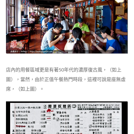
店內的用餐區域更是有著50年代的濃厚復古風，（如上
圖），當然，由於正值午餐熱門時段，這裡可說是座無虛
席，（如上圖）。