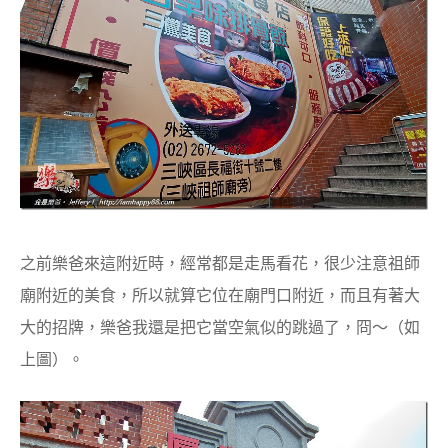
之前樂爸來這附近時，經常都是走馬看花，很少注意祖師
廟附近的美食，所以就算它位在廟門口附近，而且有著大
大的招牌，樂爸我還是把它當空氣似的跳過了，冏～（如
上圖）。