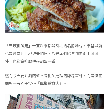
「三峽祖師廟」
一直以來都是當地的名勝地標，樂爸以前
也是經常到此地取景拍照，觀光客們除會到老街上逛逛
外，也都會進廟裡來朝聖一番。
然而今天要介紹的並不是祖師廟裡的雕樑畫棟，而是位在
廟埕一旁的美食～
「厚道飲食店」
。