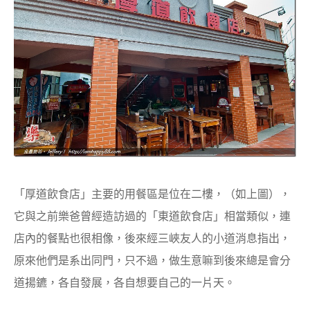
「厚道飲食店」主要的用餐區是位在二樓，（如上圖），
它與之前樂爸曾經造訪過的「東道飲食店」相當類似，連
店內的餐點也很相像，後來經三峽友人的小道消息指出，
原來他們是系出同門，只不過，做生意嘛到後來總是會分
道揚鑣，各自發展，各自想要自己的一片天。