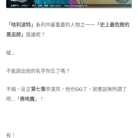
「哈利波特」
系列中最重要的人物之一～
「史上最危險的
黑巫師」
是誰呢？
噓…
不能說出他的名字你忘了嗎？
不過，反正
第七集
早演完，他也
GG
了，就應該無所謂了
吧…「
佛地魔
」！
有！