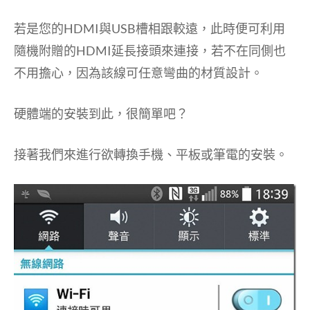
若是您的HDMI與USB槽相跟較遠，此時便可利用
隨機附贈的HDMI延長接頭來連接，若不在同側也
不用擔心，因為該線可任意彎曲的材質設計。
硬體端的安裝到此，很簡單吧？
接著我們來進行欲轉換手機、平板或筆電的安裝。