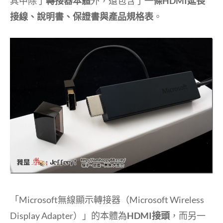
其中除了
轉接器本體
外，還包含了
一條HDMI延長
接線、說明書、保證書與產品規格表
。
「Microsoft無線顯示轉接器（Microsoft Wireless
Display Adapter）」的本體為
HDMI接頭
，而另一