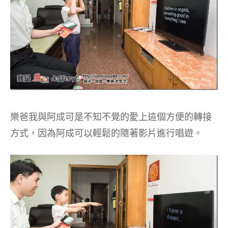
樂爸我與阿成可是不知不覺的愛上這個方便的轉接
方式，因為阿成可以輕鬆的隨著影片進行唱遊。