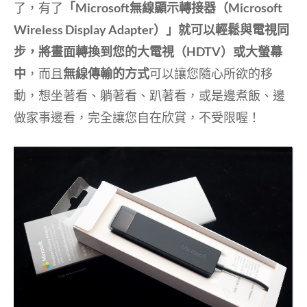
了，有了
「Microsoft無線顯示轉接器（Microsoft
Wireless Display Adapter）」就可以輕鬆與電視同
步，將畫面轉換到您的大電視（HDTV）或大螢幕
中
，而且
無線傳輸的方式
可以讓您隨心所欲的移
動，想坐著看、躺著看、趴著看，或是邊煮飯、邊
做家事邊看，完全讓您自在欣賞，不受限喔！