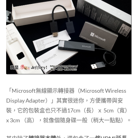
「Microsoft無線顯示轉接器（Microsoft Wireless
Display Adapter）」其實很迷你，方便攜帶與安
裝，它的包裝盒也只不過17cm（長）ｘ 5cm（寬）
x 3cm （高），就像個隨身碟一般（稍大一點點）。