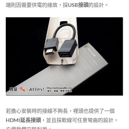
端則因需要供電的緣故，採
USB接頭
的設計。
若擔心安裝時的接線不夠長，裡頭也提供了一個
HDMI延長接頭
，並且採軟線可任意彎曲的設計，