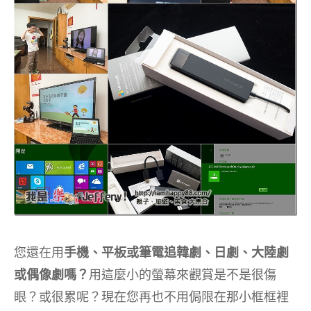
您還在用
手機、平板或筆電追韓劇、日劇、大陸劇
或偶像劇嗎？
用這麼小的螢幕來觀賞是不是很傷
眼？或很累呢？現在您再也不用侷限在那小框框裡