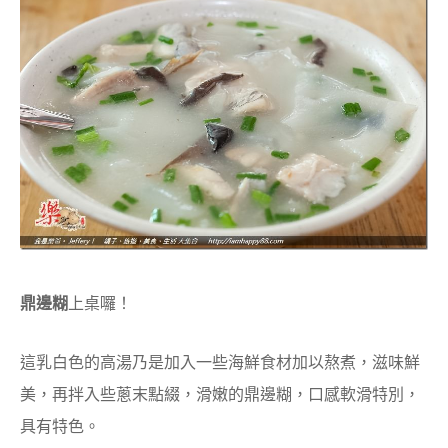
鼎邊糊
上桌囉！
這乳白色的高湯乃是加入一些海鮮食材加以熬煮，滋味鮮
美，再拌入些蔥末點綴，滑嫩的鼎邊糊，口感軟滑特別，
具有特色。