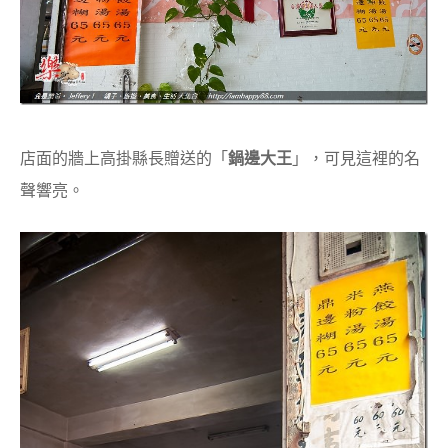
店面的牆上高掛縣長贈送的「
鍋邊大王
」，可見這裡的名
聲響亮。