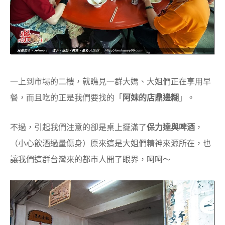
一上到市場的二樓，就瞧見一群大媽、大姐們正在享用早
餐，而且吃的正是我們要找的「
阿妹的店鼎邊糊
」。
不過，引起我們注意的卻是桌上擺滿了
保力達與啤酒
，
（小心飲酒過量傷身）原來這是大姐們精神來源所在，也
讓我們這群台灣來的都市人開了眼界，呵呵～