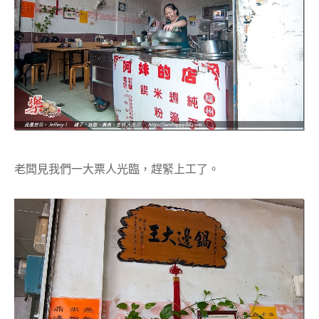
老闆見我們一大票人光臨，趕緊上工了。