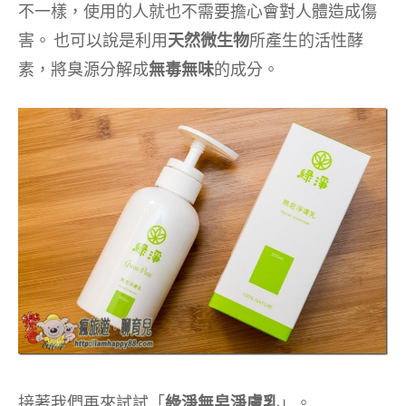
不一樣，使用的人就也不需要擔心會對人體造成傷
害。 也可以說是利用
天然微生物
所產生的活性酵
素，將臭源分解成
無毒無味
的成分。
接著我們再來試試「
綠淨無皂淨膚乳
」。