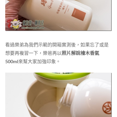
看過樂弟為我們示範的開箱實測後，如果忘了或是
想要再複習一下，樂爸再以
照片解說檜木香氣
500ml
來幫大家加強印象。