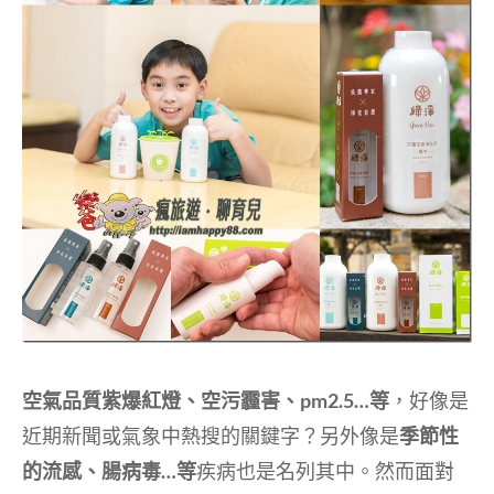
空氣品質紫爆紅燈、空污霾害、pm2.5…等
，好像是
近期新聞或氣象中熱搜的關鍵字？另外像是
季節性
的流感、腸病毒…等
疾病也是名列其中。然而面對