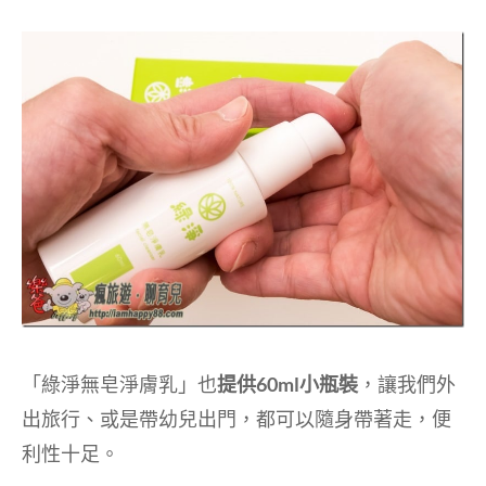
「綠淨無皂淨膚乳」也
提供60ml小瓶裝
，讓我們外
出旅行、或是帶幼兒出門，都可以隨身帶著走，便
利性十足。