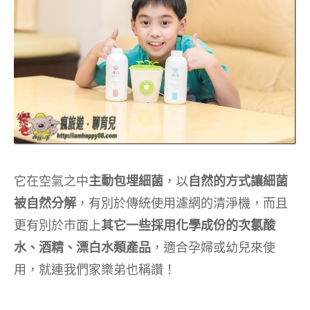
它在空氣之中
主動包埋細菌
，以
自然的方式讓細菌
被自然分解
，有別於傳統使用濾網的清淨機，而且
更有別於市面上
其它一些採用化學成份的次氯酸
水、酒精、漂白水類產品
，適合孕婦或幼兒來使
用，就連我們家樂弟也稱讚！