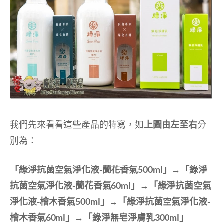
我們先來看看這些產品的特寫，如
上圖由左至右
分
別為：
「綠淨抗菌空氣淨化液-蘭花香氣500ml」→「綠淨
抗菌空氣淨化液-蘭花香氣60ml」→「綠淨抗菌空氣
淨化液-檜木香氣500ml」→「綠淨抗菌空氣淨化液-
檜木香氣60ml」→「綠淨無皂淨膚乳300ml」