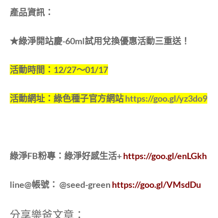
產品資訊：
★綠淨開站慶-60ml試用兌換優惠活動三重送！
活動時間：12/27～01/17
活動網址：綠色種子官方網站
https://goo.gl/yz3do9
綠淨FB粉專：綠淨好感生活+
https://goo.gl/enLGkh
line@帳號： @seed-green
https://goo.gl/VMsdDu
分享樂爸文章：