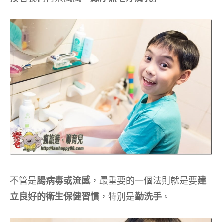
不管是
腸病毒或流感
，最重要的一個法則就是要
建
立良好的衛生保健習慣
，特別是
勤洗手
。