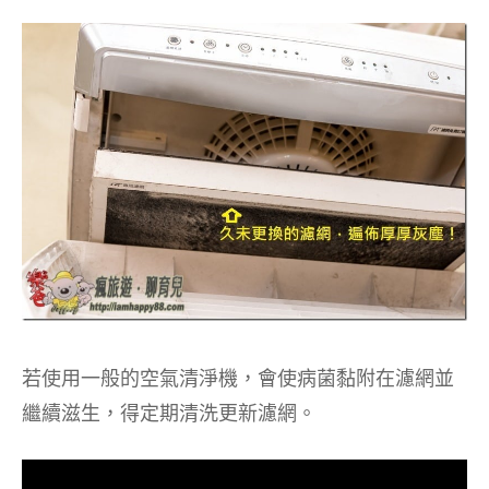
若使用一般的空氣清淨機，會使病菌黏附在濾網並
繼續滋生，得定期清洗更新濾網。