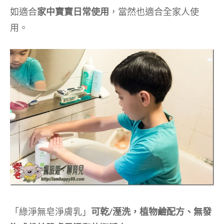
如適合
家中寶寶日常使用
，當然也適合全家人使
用。
「綠淨無皂淨膚乳」
可乾/溼洗，植物鹼配方、無發