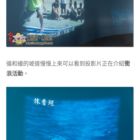
循和緩的坡道慢慢上來可以看到投影片正在介紹
衝
浪活動
。