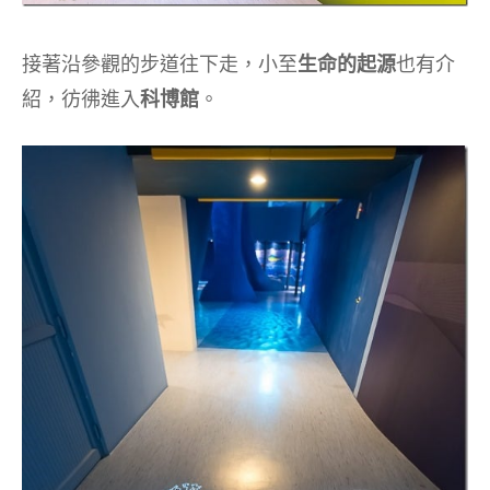
接著沿參觀的步道往下走，小至
生命的起源
也有介
紹，彷彿進入
科博館
。