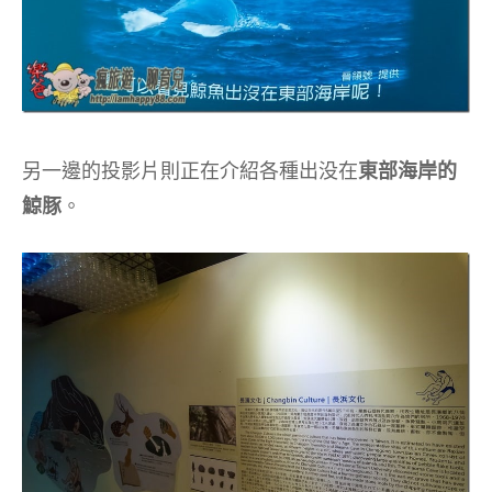
另一邊的投影片則正在介紹各種出没在
東部海岸的
鯨豚
。