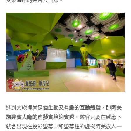
受東海岸的這片大自然。
進到大廳裡就是個
生動又有趣的互動體驗
，即
阿美
族迎賓大廳的虛擬實境迎賓秀
，遊客只要在感應下
就會出現在投影螢幕中和螢幕裡的虛擬阿美族人一