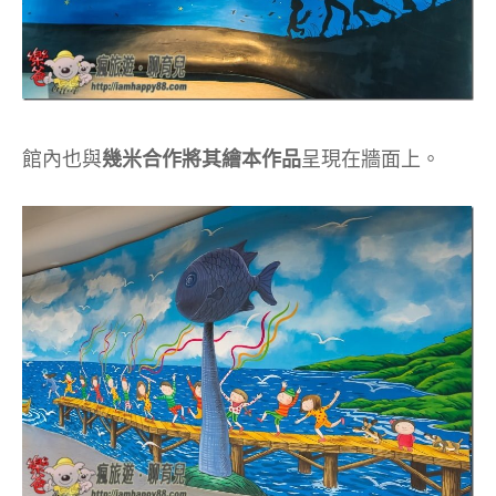
館內也與
幾米合作將其繪本作品
呈現在牆面上。