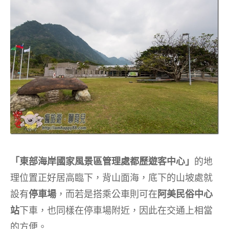
「東部海岸國家風景區管理處都歷遊客中心」
的地
理位置正好居高臨下，背山面海，底下的山坡處就
設有
停車場
，而若是搭乘公車則可在
阿美民俗中心
站
下車，也同樣在停車場附近，因此在交通上相當
的方便。