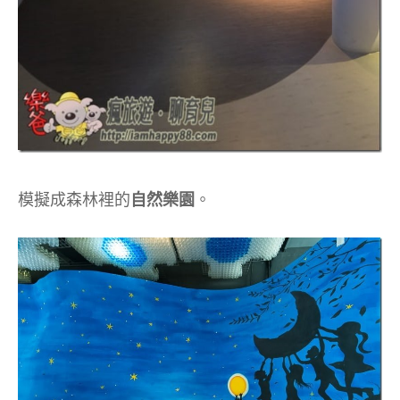
模擬成森林裡的
自然樂園
。