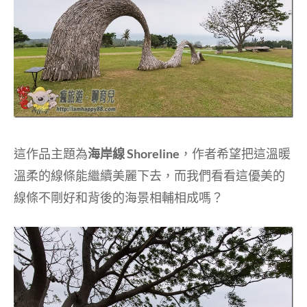
這作品主題為
海岸線 Shoreline
，作者希望把這溫暖
溫柔的線條能繼續美麗下去，而我們看看這優美的
線條不剛好和背後的海景相輔相成嗎？