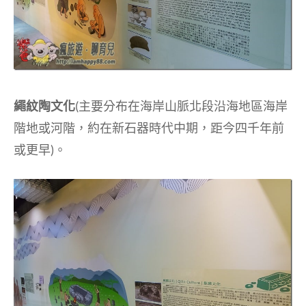
繩紋陶文化
(主要分布在海岸山脈北段沿海地區海岸
階地或河階，約在新石器時代中期，距今四千年前
或更早)。