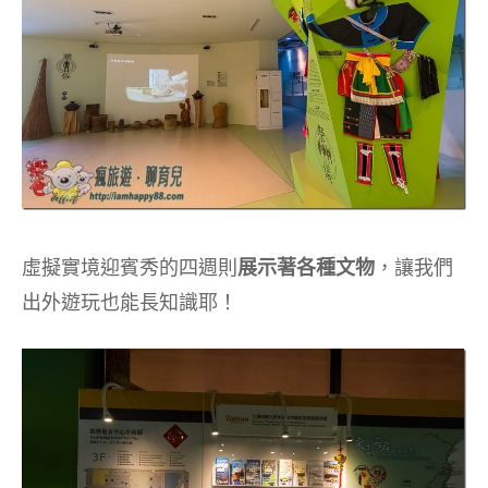
虛擬實境迎賓秀的四週則
展示著各種文物
，讓我們
出外遊玩也能長知識耶！