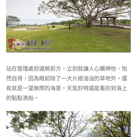
站在管理處前遠眺前方，立刻就讓人心曠神怡、怡
然自得，因為眼前除了一大片綠油油的草地外，還
有就是一望無際的海景，天氣好時還能看的到海上
的點點漁船。