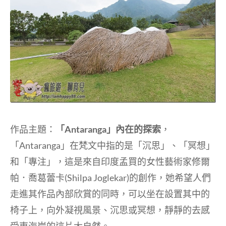
作品主題：
「Antaranga」內在的探索
，
「Antaranga」在梵文中指的是「沉思」、「冥想」
和「專注」，這是來自印度孟買的女性藝術家修爾
帕．喬葛蕾卡(Shilpa Joglekar)的創作，她希望人們
走進其作品內部欣賞的同時，可以坐在設置其中的
椅子上，向外凝視風景、沉思或冥想，靜靜的去感