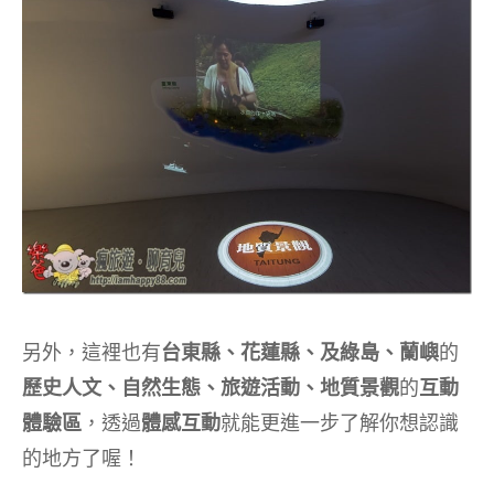
另外，這裡也有
台東縣、花蓮縣、及綠島、蘭嶼
的
歷史人文、自然生態、旅遊活動、地質景觀
的
互動
體驗區
，透過
體感互動
就能更進一步了解你想認識
的地方了喔！