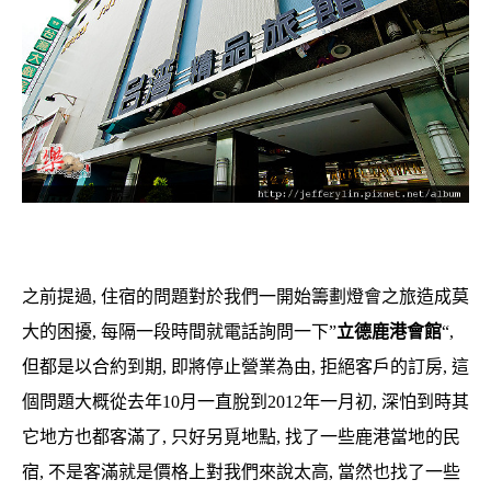
之前提過, 住宿的問題對於我們一開始籌劃燈會之旅造成莫
大的困擾, 每隔一段時間就電話詢問一下”
立德鹿港會館
“,
但都是以合約到期, 即將停止營業為由, 拒絕客戶的訂房, 這
個問題大概從去年10月一直脫到2012年一月初, 深怕到時其
它地方也都客滿了, 只好另覓地點, 找了一些鹿港當地的民
宿, 不是客滿就是價格上對我們來說太高, 當然也找了一些