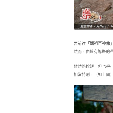
要前往
「媽祖巨神像
然而，由於有導遊的
雖然路途短，但也得
相當特別，（如上圖