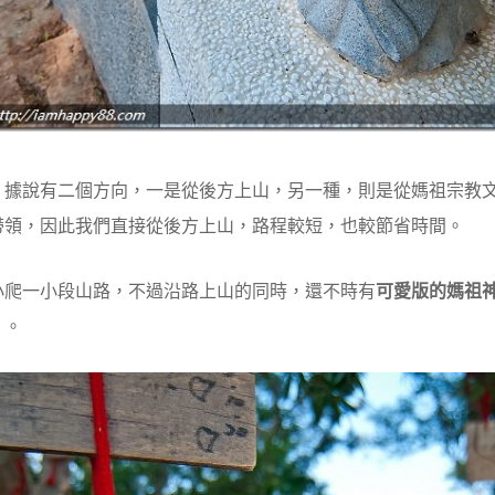
」
據說有二個方向，一是從後方上山，另一種，則是從媽祖宗教
帶領，因此我們直接從後方上山，路程較短，也較節省時間。
小爬一小段山路，不過沿路上山的同時，還不時有
可愛版的媽祖
）。