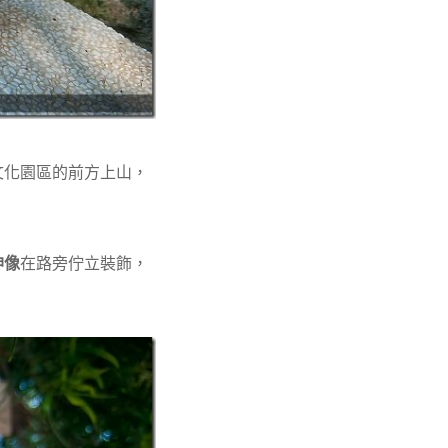
文化園區的前方上山，
神像
在路旁佇立裝飾，