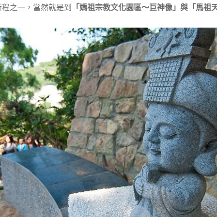
行程之一，當然就是到
「媽祖宗教文化園區～巨神像」與「馬祖