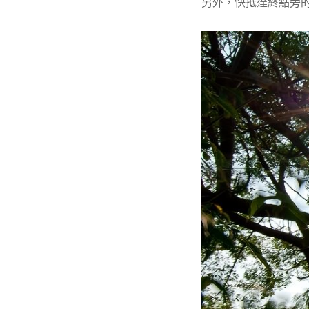
另外，快抵達終點旁