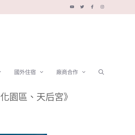
國外住宿
廠商合作
文化園區、天后宮》