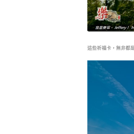
這些祈福卡，無非都