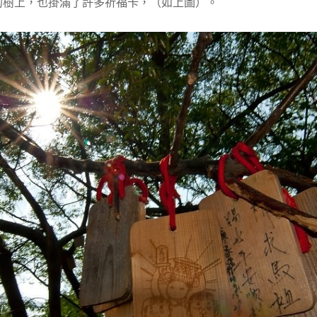
的樹上，也掛滿了許多祈福卡，（如上圖）。