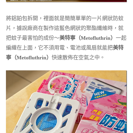
將鋁鉑包拆開，裡面就是簡簡單單的一片網狀防蚊
片，據說廠商在製作這藍色網狀的聚酯纖維時，就
把蚊子最害怕的成份～
美特寧（Metofluthrin）
一起
編織在上面，它不須用電、電池或風扇就能把
美特
寧（Metofluthrin）
快速散佈在空氣之中。