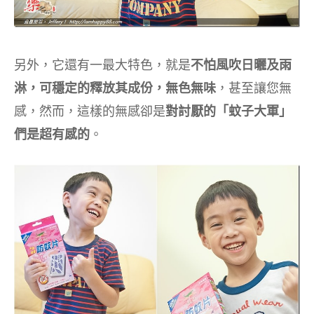
另外，它還有一最大特色，就是
不怕風吹日曬及雨
淋，可穩定的釋放其成份，無色無味
，甚至讓您無
感，然而，這樣的無感卻是
對討厭的「蚊子大軍」
們是超有感的
。