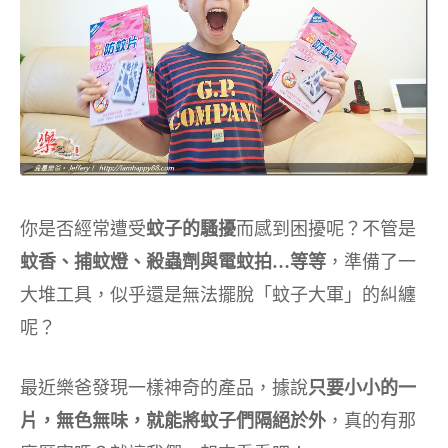
你是否經常遭受
蚊子的騷擾
而感到困擾呢？
不管是
蚊香、捕蚊燈、殺蟲劑與電蚊拍…等等
，準備了一
大堆工具，似乎還是無法擺脫「蚊子大軍」的糾纏
呢？
最近樂爸發現一樣神奇的產品，據說
只要小小的一
片，無色無味，就能將蚊子們隔絕於外
，真的有那