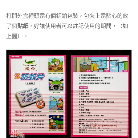
打開外盒裡頭還有個鋁鉑包裝，包裝上還貼心的放
了個
貼紙
，好讓使用者可以註記使用的期間，（如
上圖）。