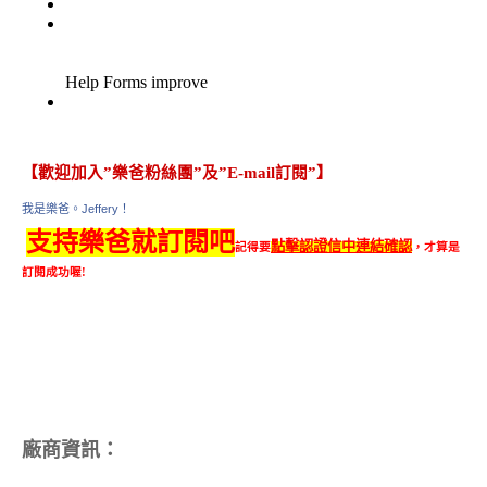
【歡迎加入”樂爸粉絲團”及”E-mail訂閱”】
我是樂爸。Jeffery！
支持樂爸就訂閱吧
點擊認證信中連結確認
記得要
，才算是
訂閱成功喔!
廠商資訊：