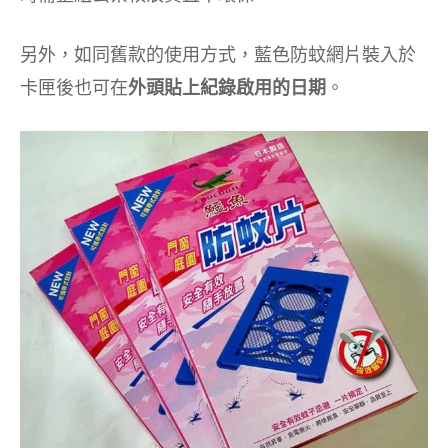
另外，如同舊款的使用方式，藍色防蚊網片裝入於
卡匣後也可在
外頭貼上紀錄啟用的日期
。