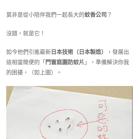
莫非是從小陪伴我們一起長大的
蚊香公司
？
沒錯，就是它！
如今他們引進最新
日本技術（日本製造）
，發展出
這相當簡便的「
門窗庭園防蚊片
」，準備解決你我
的困擾，（如上圖）。