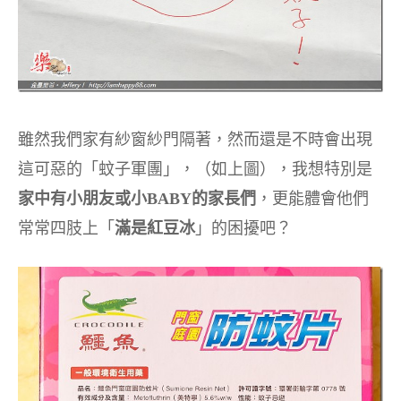
雖然我們家有紗窗紗門隔著，然而還是不時會出現
這可惡的「蚊子軍團」，（如上圖），我想特別是
家中有小朋友或小BABY的家長們
，更能體會他們
常常四肢上「
滿是紅豆冰
」的困擾吧？