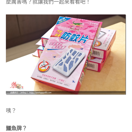
麼厲害嗎？
就讓我們一起來看看吧！
咦？
鱷魚牌？