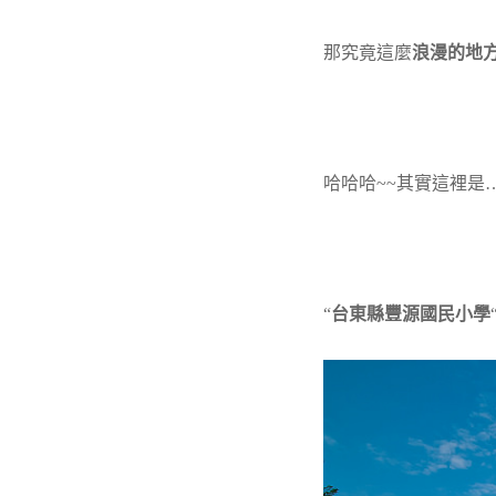
那究竟這麼
浪漫的地
哈哈哈~~其實這裡是
“
台東縣豐源國民小學