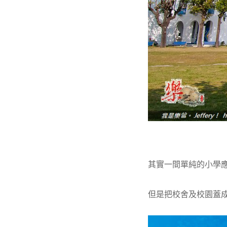
其實一間單純的小學應
但是把校舍及校園蓋