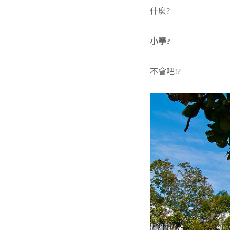
什麼?
小學?
不會吧!?