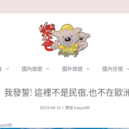
食
國內旅遊
國外旅遊
國內住宿
我發誓! 這裡不是民宿,也不在歐
2013-04-15
|
樂爸 happy88
ppy88