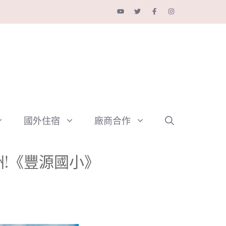
國外住宿
廠商合作
洲!《豐源國小》