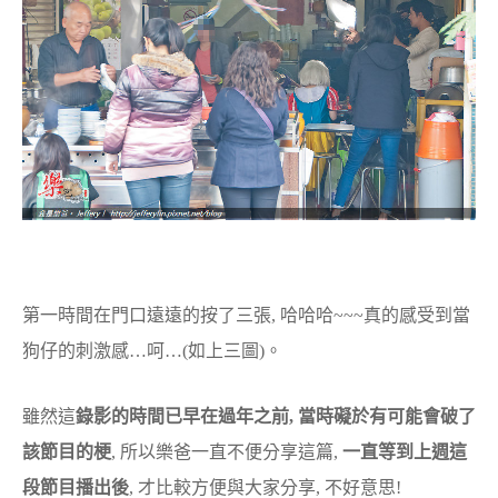
第一時間在門口遠遠的按了三張, 哈哈哈~~~真的感受到當
狗仔的刺激感…呵…(如上三圖)。
雖然這
錄影的時間已早在過年之前, 當時礙於有可能會破了
該節目的梗
, 所以樂爸一直不便分享這篇,
一直等到上週這
段節目播出後
, 才比較方便與大家分享, 不好意思!