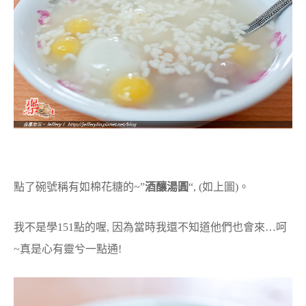
點了碗號稱有如棉花糖的~”
酒釀湯圓
“, (如上圖)。
我不是學151點的喔, 因為當時我還不知道他們也會來…呵
~真是心有靈兮一點通!