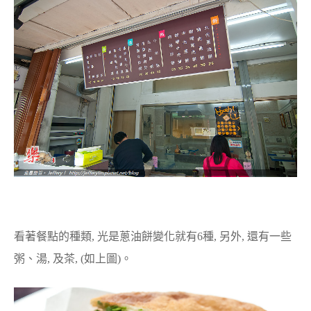
看著餐點的種類, 光是蔥油餅變化就有6種, 另外, 還有一些
粥、湯, 及茶, (如上圖)。