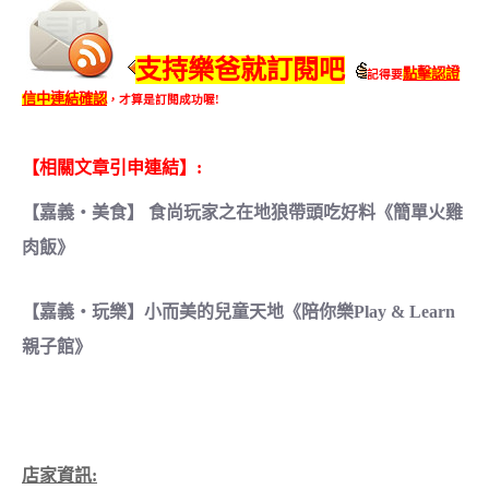
支持樂爸就訂閱吧
點擊認證
記得要
信中連結確認
，才算是訂閱成功喔!
【相關文章引申連結】:
【嘉義‧美食】 食尚玩家之在地狼帶頭吃好料《簡單火雞
肉飯》
【嘉義‧玩樂】小而美的兒童天地《陪你樂Play & Learn
親子館》
店家資訊: