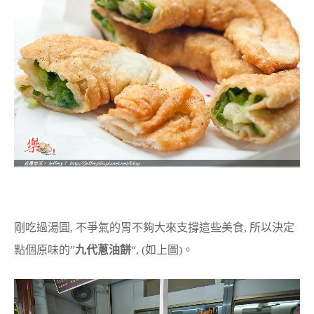
剛吃過湯圓, 不爭氣的胃不夠大來支撐這些美食, 所以決定
點個原味的”
九代蔥油餅
“, (如上圖)。