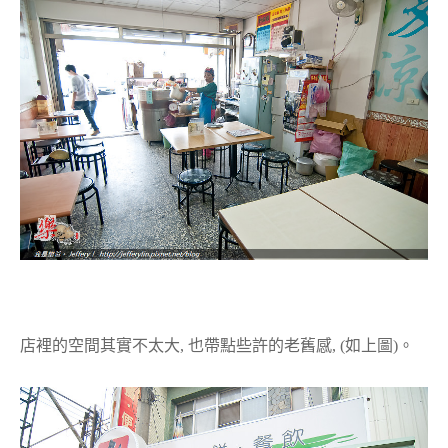
店裡的空間其實不太大, 也帶點些許的老舊感, (如上圖)。