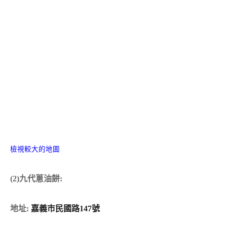
檢視較大的地圖
(2)九代蔥油餅:
地址:
嘉義市民國路147號