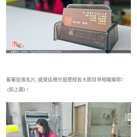
看著這張名片, 感覺這裡也是歷經各大節目爭相報導耶?
(如上圖)。