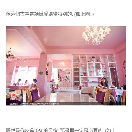
像這個古董電話感覺還蠻特別的, (如上圖)。
既然是作家吳淡如的民宿, 那書櫃一定是必要的, (如上