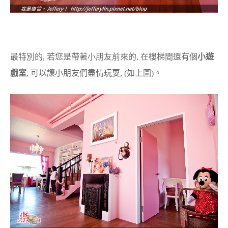
最特別的, 若您是帶著小朋友前來的, 在樓梯間還有個
小遊
戲室
, 可以讓小朋友們盡情玩耍, (如上圖)。