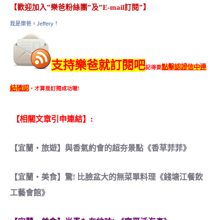
【歡迎加入”樂爸粉絲團”及”E-mail訂閱”】
我是樂爸。Jeffery！
支持樂爸就訂閱吧
點擊認證信中連
記得要
結確認
，才算是訂閱成功喔!
【相關文章引申連結】:
【宜蘭‧旅遊】與香氣約會的超夯景點《香草菲菲》
【宜蘭‧美食】驚! 比臉盆大的無菜單料理《錢塘江餐飲
工藝會館》