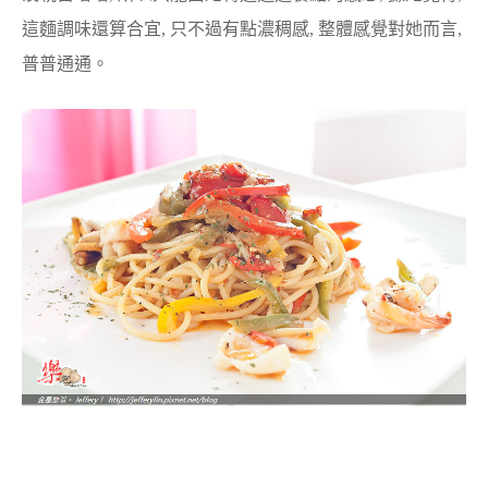
這麵調味還算合宜, 只不過有點濃稠感, 整體感覺對她而言,
普普通通。