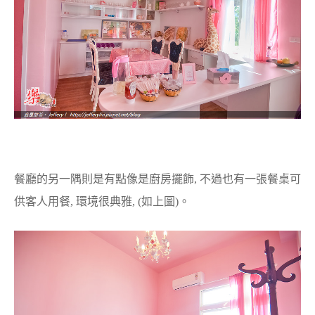
餐廳的另一隅則是有點像是廚房擺飾, 不過也有一張餐桌可
供客人用餐, 環境很典雅, (如上圖)。