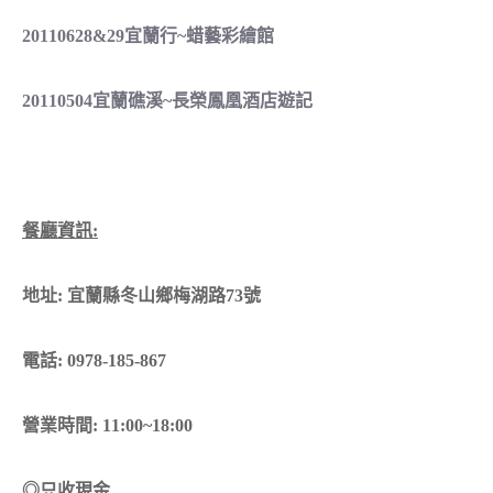
20110628&29宜蘭行~蜡藝彩繪館
20110504宜蘭礁溪~長榮鳳凰酒店遊記
餐廳資訊:
地址: 宜蘭縣冬山鄉梅湖路73號
電話: 0978-185-867
營業時間: 11:00~18:00
◎只收現金