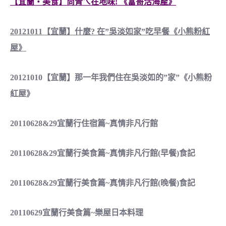
【宜蘭‧美食】尚青ㄟ在地味! 《富哥活海產》
20121011【宜蘭】什麼? 在”吳淡如家”吃早餐《小熊粉紅
屋》
20121010【宜蘭】那一年我們住在吳淡如的”家”《小熊粉
紅屋》
20110628&29宜蘭行住宿篇~真情非凡行館
20110628&29宜蘭行美食篇~真情非凡行館(早餐)食記
20110628&29宜蘭行美食篇~真情非凡行館(晚餐)食記
20110629宜蘭行美食篇~樂屋日本料理