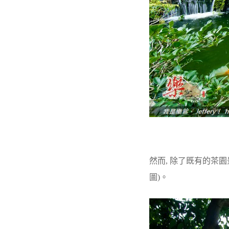
然而, 除了既有的茶園
圖)。