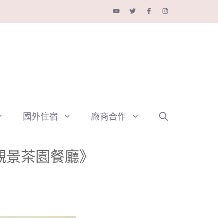
國外住宿
廠商合作
賞觀景茶園餐廳》