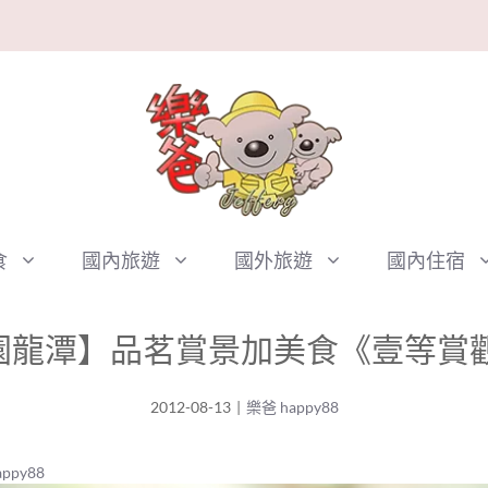
食
國內旅遊
國外旅遊
國內住宿
1【桃園龍潭】品茗賞景加美食《壹等
2012-08-13
|
樂爸 happy88
ppy88