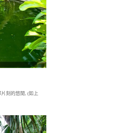
片刻的悠閒, (如上