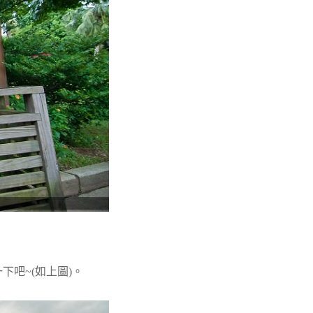
下吧~(如上圖)。