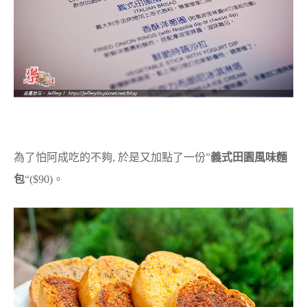
為了怕阿成吃的不夠, 於是又加點了一份”
義式田園風味麵
包
“($90)。