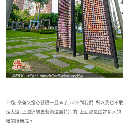
不過, 樂爸又擔心餐廳一旦ok了, 叫不到我們, 所以我也不敢
走太遠, 上圖這裝置藝術還蠻特別的, 上面都是由許多人的
臉譜所構成。