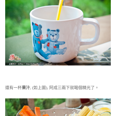
還有一杯
果汁
, (如上圖), 阿成三兩下就喝個精光了。