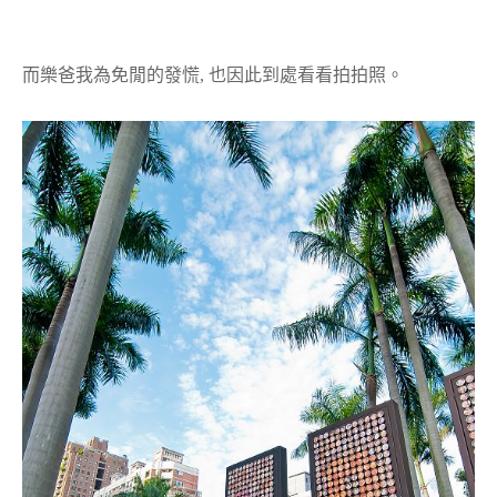
而樂爸我為免閒的發慌, 也因此到處看看拍拍照。