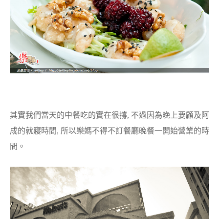
其實我們當天的中餐吃的實在很撐, 不過因為晚上要顧及阿
成的就寢時間, 所以樂媽不得不訂餐廳晚餐一開始營業的時
間。