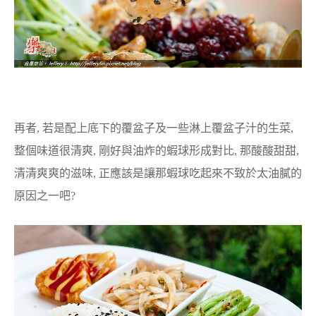
再者, 若是配上底下的覆盆子及一些淋上覆盆子汁的生菜,
整個味道很清爽, 剛好與油炸的蝦球形成對比, 那酸酸甜甜,
清清爽爽的滋味, 正應該是讓那蝦球吃起來不致於太油膩的
原因之一吧?