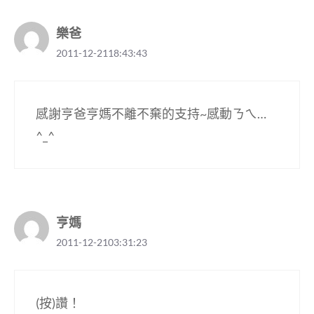
樂爸
2011-12-2118:43:43
感謝亨爸亨媽不離不棄的支持~感動ㄋㄟ…
^_^
亨媽
2011-12-2103:31:23
(按)讚！