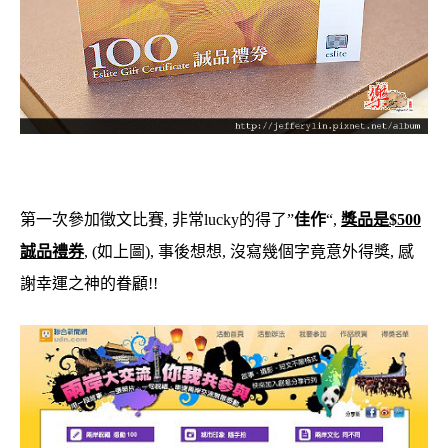
第一次參加徵文比賽, 非常lucky的得了”
佳作
“,
獎品是$500
誠品禮券
, (如上圖), 事後想想, 沒寫幾個字竟意外得獎, 感
謝幸運之神的眷顧!!