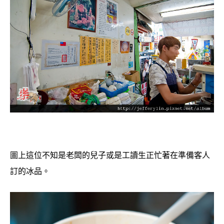
圖上這位不知是老闆的兒子或是工讀生正忙著在準備客人
訂的冰品。