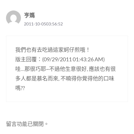
亨媽
2011-10-0503:56:52
我們也有去吃過這家蚵仔煎哦！
版主回覆：(09/29/2011 01:43:26 AM)
哇…那很巧耶~不過他生意很好, 應該也有很
多人都是慕名而來, 不曉得你覺得他的口味
嗎??
留言功能已關閉。