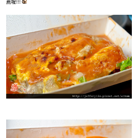
薦喔!!!