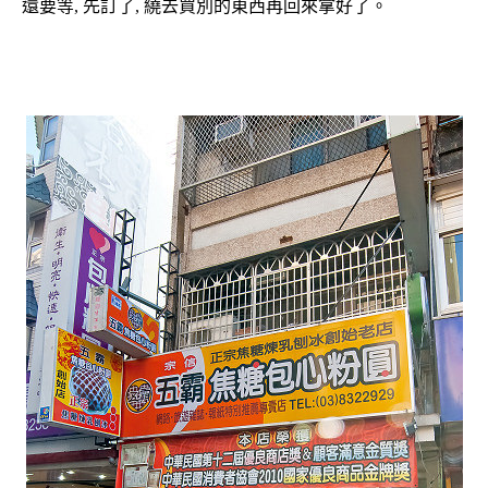
還要等, 先訂了, 繞去買別的東西再回來拿好了。