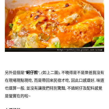
另外這個是”
蚵仔煎
“, (如上二圖), 不曉得是不是樂爸我沒有
在現場現點現吃, 而是帶回來民宿才吃, 因此口感還好, 味道
也還算一般, 並沒有讓我們特別驚豔, 不過蚵仔及配料感覺
是蠻實在的啦~