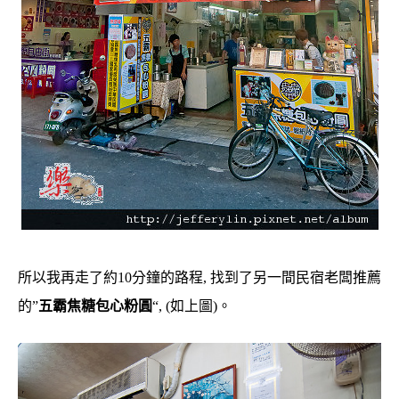
所以我再走了約10分鐘的路程, 找到了另一間民宿老闆推薦
的”
五霸焦糖包心粉圓
“, (如上圖)。