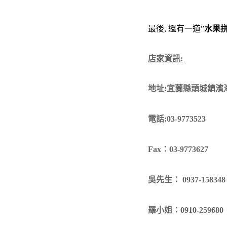
最後, 還有一道”
水果
店家資訊:
地址:宜蘭縣頭城鎮濱
電話:03-9773523
Fax：03-9773627
吳先生： 0937-1583
羅小姐：0910-259680