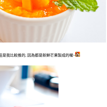
, 這是我比較推的, 因為都是新鮮芒果製成的喔~