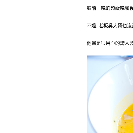
繼前一晚的超級晚餐後
不過, 老板吳大哥也沒
他還是很用心的請人製