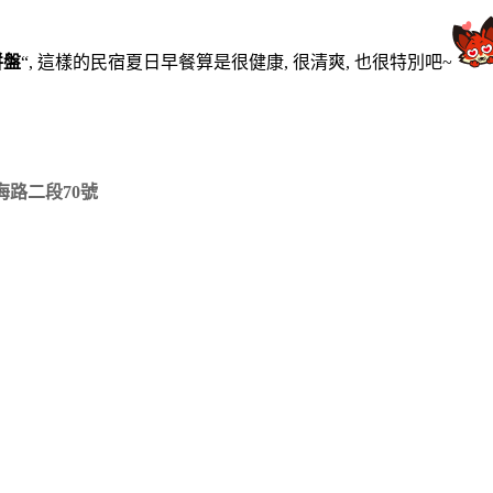
拼盤
“, 這樣的民宿夏日早餐算是很健康, 很清爽, 也很特別吧~
海路二段70號
48