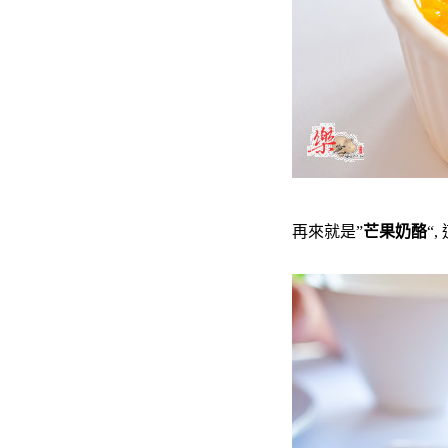
再來就是”
芒果奶酪
“