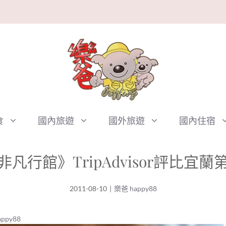
食
國內旅遊
國外旅遊
國內住宿
凡行館》TripAdvisor評比宜
2011-08-10
|
樂爸 happy88
ppy88